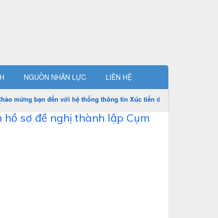
CH
NGUỒN NHÂN LỰC
LIÊN HỆ
ào mừng bạn đến với hệ thống thông tin Xúc tiến đầu tư huyện Hải Lăn
n hồ sơ đề nghị thành lập Cụm