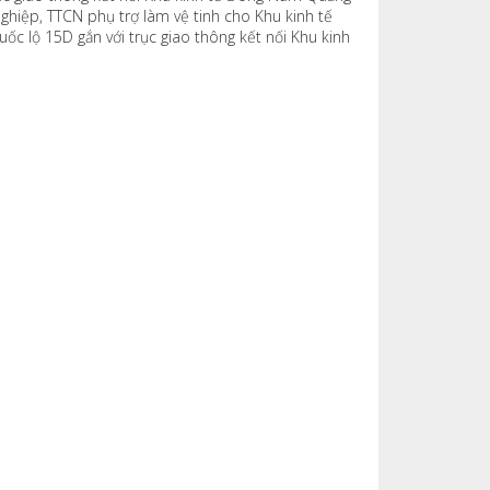
ghiệp, TTCN phụ trợ làm vệ tinh cho Khu kinh tế
c lộ 15D gắn với trục giao thông kết nối Khu kinh