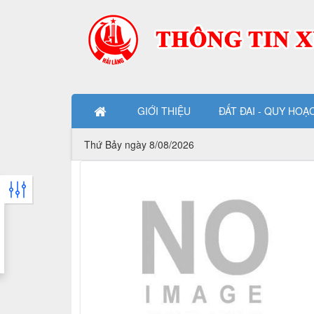
Cụm công nghiệp - Huyện Hải Lăng
GIỚI THIỆU
ĐẤT ĐAI - QUY HOẠ
Thứ Bảy ngày 8/08/2026