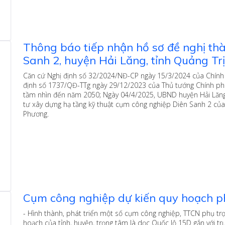
Thông báo tiếp nhận hồ sơ đề nghị th
Sanh 2, huyện Hải Lăng, tỉnh Quảng Trị
Căn cứ Nghị định số 32/2024/NĐ-CP ngày 15/3/2024 của Chính 
định số 1737/QĐ-TTg ngày 29/12/2023 của Thủ tướng Chính phủ
tầm nhìn đến năm 2050; Ngày 04/4/2025, UBND huyện Hải Lăng 
tư xây dựng hạ tầng kỹ thuật cụm công nghiệp Diên Sanh 2 củ
Phương.
Cụm công nghiệp dự kiến quy hoạch ph
- Hình thành, phát triển một số cụm công nghiệp, TTCN phụ tr
hoạch của tỉnh, huyện, trọng tâm là dọc Quốc lộ 15D gắn với t