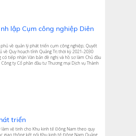
ành lập Cụm công nghiệp Diên
phủ về quản lý phát triển cụm công nghiệp; Quyết
 về Quy hoạch tỉnh Quảng Trị thời kỳ 2021-2030
có tiếp nhận Văn bản đề nghị và hồ sơ làm Chủ đầu
a Công ty Cổ phần đầu tư Thương mại Dịch vụ Thành
át triển
ợ làm vệ tinh cho Khu kinh tế Đông Nam theo quy
rục giao thông kết nối Khu kinh tế Đông Nam Quảng