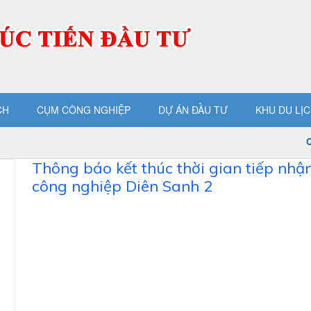
CH
CỤM CÔNG NGHIỆP
DỰ ÁN ĐẦU TƯ
KHU DU LỊ
Ch
Thông báo kết thúc thời gian tiếp nhậ
công nghiệp Diên Sanh 2