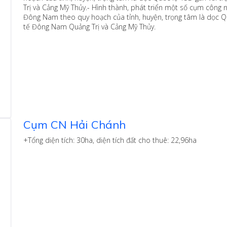
Trị và Cảng Mỹ Thủy.- Hình thành, phát triển một số cụm công n
Đông Nam theo quy hoạch của tỉnh, huyện, trọng tâm là dọc Quố
tế Đông Nam Quảng Trị và Cảng Mỹ Thủy.
Cụm CN Hải Chánh
+Tổng diện tích: 30ha, diện tích đất cho thuê: 22,96ha