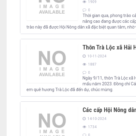
1909
0
Thời gian qua, phong trào c
nâng cao đang được các cấp 
trào này đã được Hội Nông dân xã đặc biệt quan tâm, nhờ v
Thôn Trà Lộc xã Hải 
10-11-2024
1887
0
Ngày 9/11, thôn Trà Lộc xã 
mẩu năm 2023. Đồng chí Cáp
em quê hương Trà Lộc đã đến dự, chúc mừng.
Các cấp Hội Nông dân
14-10-2024
1734
0