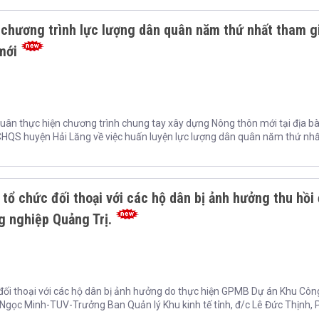
 chương trình lực lượng dân quân năm thứ nhất tham g
mới
uân thực hiện chương trình chung tay xây dựng Nông thôn mới tại địa b
CHQS huyện Hải Lăng về việc huấn luyện lực lượng dân quân năm thứ nh
tổ chức đối thoại với các hộ dân bị ảnh hưởng thu hồi 
 nghiệp Quảng Trị.
 đối thoại với các hộ dân bị ảnh hưởng do thực hiện GPMB Dự án Khu Côn
m Ngọc Minh-TUV-Trưởng Ban Quản lý Khu kinh tế tỉnh, đ/c Lê Đức Thịnh, 