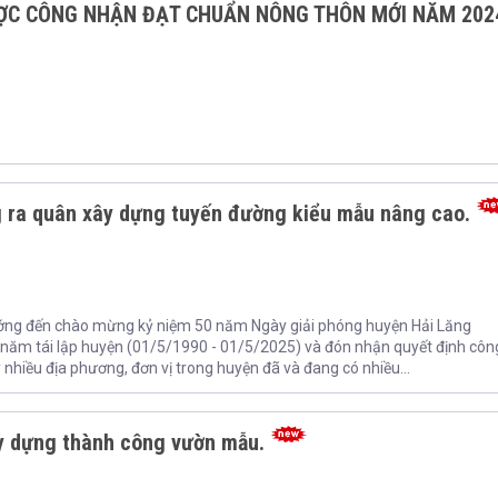
ỢC CÔNG NHẬN ĐẠT CHUẨN NÔNG THÔN MỚI NĂM 202
g ra quân xây dựng tuyến đường kiểu mẫu nâng cao.
hướng đến chào mừng kỷ niệm 50 năm Ngày giải phóng huyện Hải Lăng
năm tái lập huyện (01/5/1990 - 01/5/2025) và đón nhận quyết định cô
hiều địa phương, đơn vị trong huyện đã và đang có nhiều...
ây dựng thành công vườn mẫu.