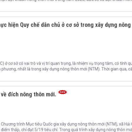
hực hiện Quy chế dân chủ ở cơ sở trong xây dựng nông
ở cơ sở có vai trò và vị trí quan trọng, là nhiệm vụ trọng tâm, có tính q
 địa phương, nhất là trong xây dựng nông thôn mới (NTM). Thời gian qua, cấ
về đích nông thôn mới.
i Chương trình Mục tiêu Quốc gia xây dựng nông thôn mới (NTM), xã Hải
điểm thấp, chỉ đạt 5/19 tiêu chí. Trong quá trình xây dựng nông thôn mới