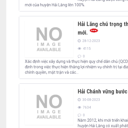
mới của huyện Hải Lăng lên 100%.
Hải Lăng chú trọng t
mới.
28-12-2023
4115
0
Xác định việc xây dựng và thực hiện quy chế dân chủ (QCDC) 
định trong việc thực hiện thắng lợi nhiệm vụ chính trị tại
chính quyền, mặt trận và các...
Hải Chánh vững bước 
30-08-2023
7634
0
Năm 2012, khi mới triển kha
huyện Hải Lăng có xuất phát 