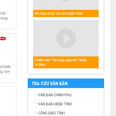
 mới
Hải Lăng nỗ lực cải cách hành chính
phong
Chuyên mục "Hải Lăng ngày mới" tháng
11/2024
ới kiểu
g, con
TRA CỨU VĂN BẢN
VĂN BẢN CHÍNH PHỦ
VĂN BẢN UBND TỈNH
CÔNG BÁO TỈNH