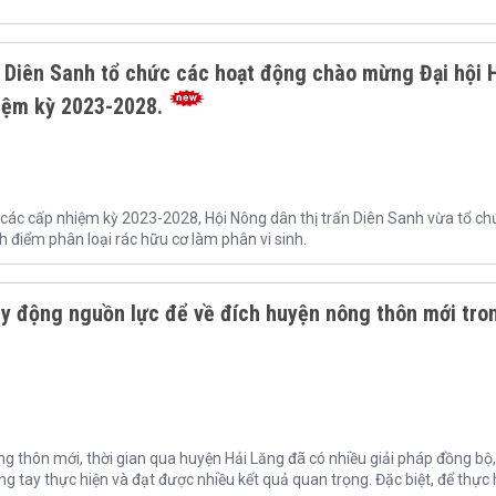
n Diên Sanh tổ chức các hoạt động chào mừng Đại hội 
iệm kỳ 2023-2028.
 các cấp nhiệm kỳ 2023-2028, Hội Nông dân thị trấn Diên Sanh vừa tổ ch
điểm phân loại rác hữu cơ làm phân vi sinh.
uy động nguồn lực để về đích huyện nông thôn mới tro
g thôn mới, thời gian qua huyện Hải Lăng đã có nhiều giải pháp đồng bộ
 tay thực hiện và đạt được nhiều kết quả quan trọng. Đặc biệt, để thực 