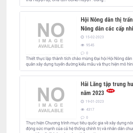
Hội Nông dân thị trấ
Nông dân các cấp nh
15-02-2023
9545
0
Thiết thực lập thành tích chào mừng Đại hội Hội Nông dân
quân xây dựng tuyến đường kiểu mẫu và thực hiện mô hình 
Hải Lăng tập trung h
năm 2023
19-01-2023
4317
0
Thực hiện Chương trình mục tiêu quốc gia về xây dựng nôn
động sức mạnh của cả hệ thống chính trị và nhân dân chung