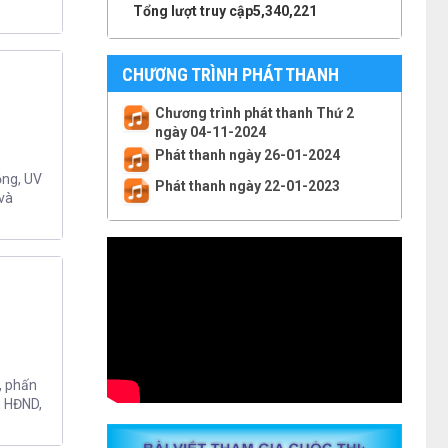
Tổng lượt truy cập
5,340,221
CHƯƠNG TRÌNH PHÁT THANH
Chương trình phát thanh Thứ 2
ngày 04-11-2024
Phát thanh ngày 26-01-2024
ồng, UV
Phát thanh ngày 22-01-2023
và
, phấn
h HĐND,