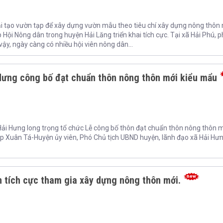
ải tạo vườn tạp để xây dựng vườn mẫu theo tiêu chí xây dựng nông thôn
Hội Nông dân trong huyện Hải Lăng triển khai tích cực. Tại xã Hải Phú, 
ậy, ngày càng có nhiều hội viên nông dân...
Hưng công bố đạt chuẩn thôn nông thôn mới kiểu mẩu
Hải Hưng long trọng tổ chức Lễ công bố thôn đạt chuẩn thôn nông thôn m
 Xuân Tá-Huyện ủy viên, Phó Chủ tịch UBND huyện, lãnh đạo xã Hải Hưn
 tích cực tham gia xây dựng nông thôn mới.