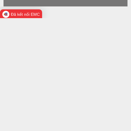
Đã kết nối EMC