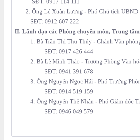
SĐT: 0917 114 111
2
. Ông Lê Xuân Lương - Phó Chủ tịch UBND
SĐT: 0912 607 222
II. Lãnh đạo các Phòng chuyên môn, Trung tâm
1. Bà Trần Thị Thu Thủy - Chánh Văn phò
SĐT: 0917 426 444
2. Bà Lê Minh Thảo - Trưởng Phòng Văn hóa 
SĐT: 0941 391 678
3. Ông Nguyễn Ngọc Hải - Phó Trưởng Phòng
SĐT: 0914 519 159
4. Ông Nguyễn Thế Nhân - Phó Giám đốc Trun
SĐT: 0946 049 579