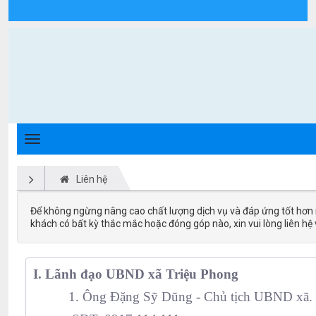
Liên hệ - Xã Triệu Phong
Liên hệ
Để không ngừng nâng cao chất lượng dịch vụ và đáp ứng tốt hơn
khách có bất kỳ thắc mắc hoặc đóng góp nào, xin vui lòng liên hệ 
I. Lãnh đạo UBND xã Triệu Phong
1. Ông Đặng Sỹ Dũng - Chủ tịch UBND xã.