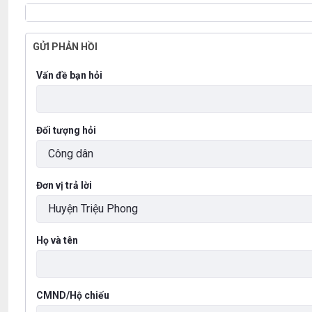
GỬI PHẢN HỒI
Vấn đề bạn hỏi
Đối tượng hỏi
Đơn vị trả lời
Họ và tên
CMND/Hộ chiếu