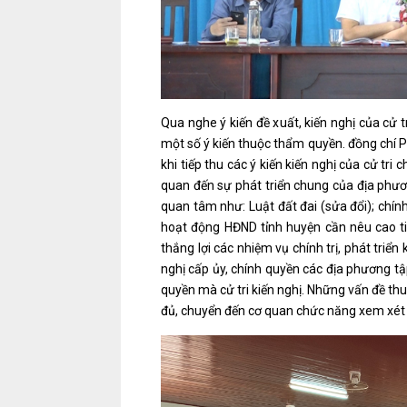
Qua nghe ý kiến đề xuất, kiến nghị của cử t
một số ý kiến thuộc thẩm quyền. đồng chí P
khi tiếp thu các ý kiến kiến nghị của cử tri
quan đến sự phát triển chung của địa phươ
quan tâm như: Luật đất đai (sửa đổi); chí
hoạt động HĐND tỉnh huyện cần nêu cao ti
thắng lợi các nhiệm vụ chính trị, phát triển
nghị cấp ủy, chính quyền các địa phương tậ
quyền mà cử tri kiến nghị. Những vấn đề th
đủ, chuyển đến cơ quan chức năng xem xét giả