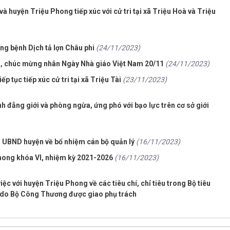
à huyện Triệu Phong tiếp xúc với cử tri tại xã Triệu Hoà và Triệu
ng bệnh Dịch tả lợn Châu phi
(24/11/2023)
, chúc mừng nhân Ngày Nhà giáo Việt Nam 20/11
(24/11/2023)
p tục tiếp xúc cử tri tại xã Triệu Tài
(23/11/2023)
h đẳng giới và phòng ngừa, ứng phó với bạo lực trên cơ sở giới
h UBND huyện về bổ nhiệm cán bộ quản lý
(16/11/2023)
hong khóa VI, nhiệm kỳ 2021-2026
(16/11/2023)
 với huyện Triệu Phong về các tiêu chí, chỉ tiêu trong Bộ tiêu
 do Bộ Công Thương được giao phụ trách