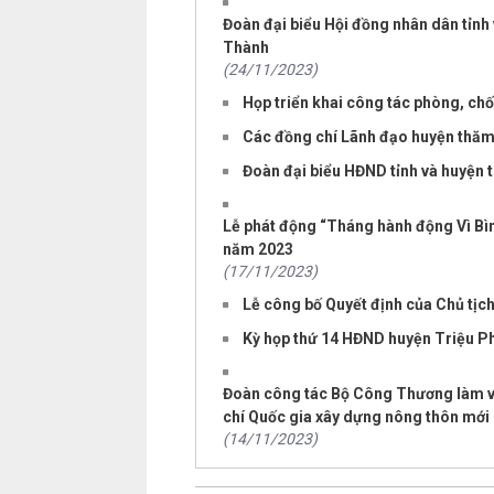
Đoàn đại biểu Hội đồng nhân dân tỉnh v
Thành
(24/11/2023)
Họp triển khai công tác phòng, chố
Các đồng chí Lãnh đạo huyện thăm
Đoàn đại biểu HĐND tỉnh và huyện tiế
Lễ phát động “Tháng hành động Vì Bìn
năm 2023
(17/11/2023)
Lễ công bố Quyết định của Chủ tịc
Kỳ họp thứ 14 HĐND huyện Triệu P
Đoàn công tác Bộ Công Thương làm việc
chí Quốc gia xây dựng nông thôn mới
(14/11/2023)