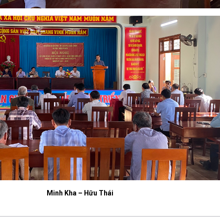
Minh Kha – Hữu Thái