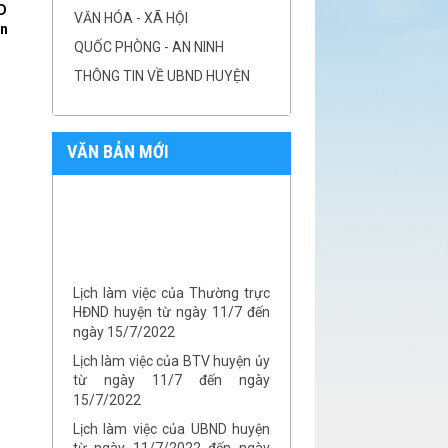
ND
VĂN HÓA - XÃ HỘI
ân
QUỐC PHÒNG - AN NINH
THÔNG TIN VỀ UBND HUYỆN
VĂN BẢN MỚI
Lịch làm việc của Thường trực
HĐND huyện từ ngày 11/7 đến
ngày 15/7/2022
Lịch làm việc của BTV huyện ủy
từ ngày 11/7 đến ngày
15/7/2022
Lịch làm việc của UBND huyện
từ ngày 11/7/2022 đến ngày
16/7/2022