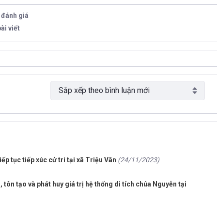
0 đánh giá
ài viết
p tục tiếp xúc cử tri tại xã Triệu Vân
(24/11/2023)
tôn tạo và phát huy giá trị hệ thống di tích chúa Nguyễn tại