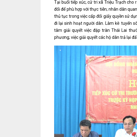
Tại buổi tiếp xúc, cử tri xã Triệu Trạch cho
đổi để phù hợp với thực tiễn; nhân dân qua
thủ tục trong việc cấp đổi giấy quyền sử 
đi lại sinh hoạt người dân. Làm kè tuyến 
tâm giải quyết việc đập tràn Thái Lai thư
phương; việc giải quyết các hộ dân trả lại đ