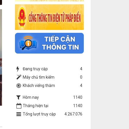
Đang truy cập
4
Máy chủ tìm kiếm
0
Khách viếng thăm
4
Hôm nay
1140
Tháng hiện tại
1140
Tổng lượt truy cập
4.267.076