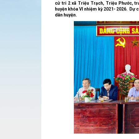
cử tri 2 xã Triệu Trạch, Triệu Phước, t
huyện khóa VI nhiệm kỳ 2021- 2026. Dự có
dân huyện.