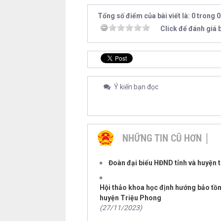
Tổng số điểm của bài viết là: 0 trong 
Click để đánh giá b
Ý kiến bạn đọc
NHỮNG TIN CŨ HƠN
Đoàn đại biểu HĐND tỉnh và huyện tiế
Hội thảo khoa học định hướng bảo tồn, 
huyện Triệu Phong
(27/11/2023)