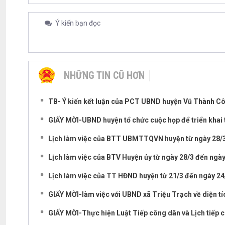
Ý kiến bạn đọc
NHỮNG TIN CŨ HƠN
TB- Ý kiến kết luận của PCT UBND huyện Vũ Thành Côn
GIẤY MỜI-UBND huyện tổ chức cuộc họp để triển khai t
Lịch làm việc của BTT UBMTTQVN huyện từ ngày 28/3
Lịch làm việc của BTV Huyện ủy từ ngày 28/3 đến ngà
Lịch làm việc của TT HĐND huyện từ 21/3 đến ngày 2
GIẤY MỜI-làm việc với UBND xã Triệu Trạch về diện tích
GIẤY MỜI-Thực hiện Luật Tiếp công dân và Lịch tiếp c