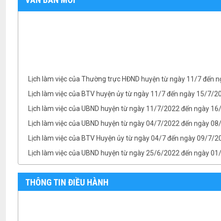
Lịch làm việc của Thường trực HĐND huyện từ ngày 11/7 đến 
Lịch làm việc của BTV huyện ủy từ ngày 11/7 đến ngày 15/7/
Lịch làm việc của UBND huyện từ ngày 11/7/2022 đến ngày 1
Lịch làm việc của UBND huyện từ ngày 04/7/2022 đến ngày 08/
Lịch làm việc của BTV Huyện ủy từ ngày 04/7 đến ngày 09/7/2
Lịch làm việc của UBND huyện từ ngày 25/6/2022 đến ngày 0
Lịch làm việc của TT HĐND huyện từ ngày 25/6 đến ngày 01/7
Lịch làm việc của BTV Huyện ủy từ ngày 25/6 đến ngày 01/7/
THÔNG TIN ĐIỀU HÀNH
TB- Ý kiến kết luận của Chủ tịch UBND huyện Phan Văn Linh tại.
TB- Ý kiến kết luận của PCT UBND huyện Vũ Thành Công tại phi