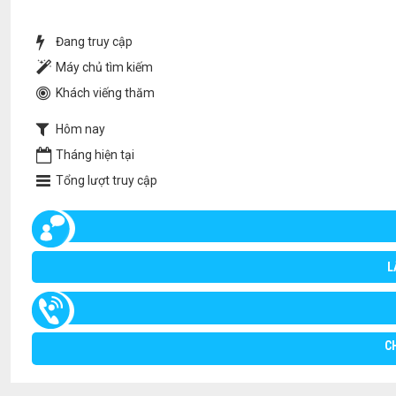
Đang truy cập
Máy chủ tìm kiếm
Khách viếng thăm
Hôm nay
Tháng hiện tại
Tổng lượt truy cập
L
C