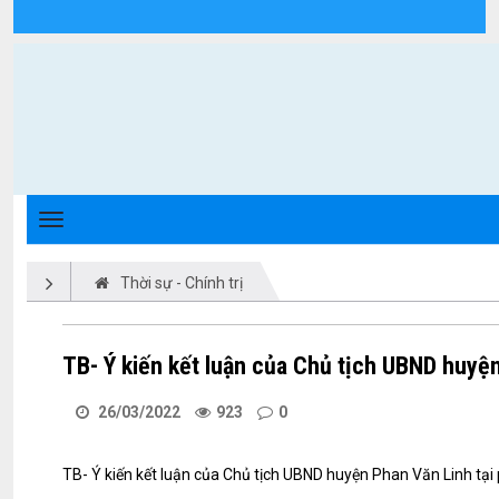
Chi tiết tin tức - Xã Triệu Phong
Thời sự - Chính trị
TB- Ý kiến kết luận của Chủ tịch UBND huyện 
26/03/2022
923
0
TB- Ý kiến kết luận của Chủ tịch UBND huyện Phan Văn Linh tại