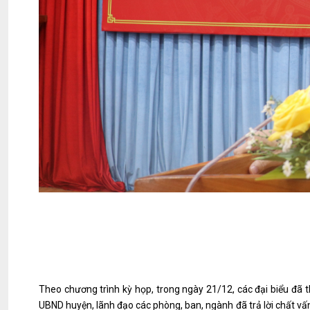
Theo chương trình kỳ họp, trong ngày 21/12, các đại biểu đã th
UBND huyện, lãnh đạo các phòng, ban, ngành đã trả lời chất vấn