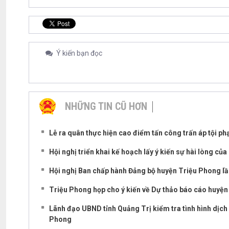
Ý kiến bạn đọc
NHỮNG TIN CŨ HƠN
Lễ ra quân thực hiện cao điểm tấn công trấn áp tội ph
Hội nghị triển khai kế hoạch lấy ý kiến sự hài lòng c
Hội nghị Ban chấp hành Đảng bộ huyện Triệu Phong lầ
Triệu Phong họp cho ý kiến về Dự thảo báo cáo huyện
Lãnh đạo UBND tỉnh Quảng Trị kiểm tra tình hình dịch
Phong