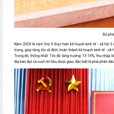
Bỏ phi
Năm 2024 là năm thứ 4 thực hiện kế hoạch kinh tế - xã hội 5 
trọng, giúp tăng tốc về đích, hoàn thành kế hoạch kinh tế - xã
Trong đó, thống nhất: Tốc độ tăng trường: 13-14%, thu nhập bì
địa bàn đạt và vượt chỉ tiêu được giao, đặc biệt là phải phấn