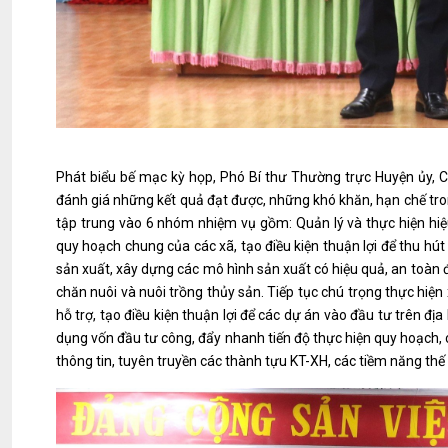
Phát biểu bế mạc kỳ họp, Phó Bí thư Thường trực Huyện ủy, 
đánh giá những kết quả đạt được, những khó khăn, hạn chế trong
tập trung vào 6 nhóm nhiệm vụ gồm: Quản lý và thực hiện h
quy hoạch chung của các xã, tạo điều kiện thuận lợi để thu hút
sản xuất, xây dựng các mô hình sản xuất có hiệu quả, an toàn đ
chăn nuôi và nuôi trồng thủy sản. Tiếp tục chú trọng thực hi
hỗ trợ, tạo điều kiện thuận lợi để các dự án vào đầu tư trên đ
dụng vốn đầu tư công, đẩy nhanh tiến độ thực hiện quy hoạch, c
thông tin, tuyên truyền các thành tựu KT-XH, các tiềm năng thế 