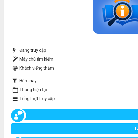
Đang truy cập
Máy chủ tìm kiếm
Khách viếng thăm
Hôm nay
Tháng hiện tại
Tổng lượt truy cập
L