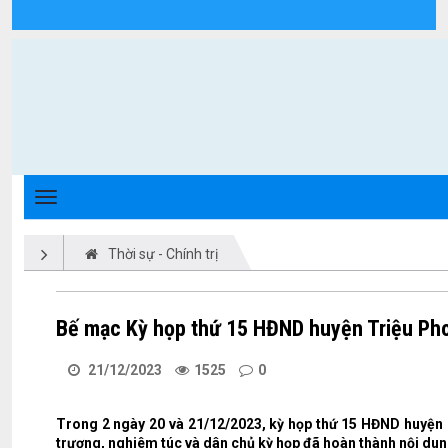
Chi tiết tin tức - Xã Triệu Phong
Thời sự - Chính trị
Bế mạc Kỳ họp thứ 15 HĐND huyện Triệu Pho
21/12/2023
1525
0
Trong 2 ngày 20 và 21/12/2023, kỳ họp thứ 15 HĐND huyện 
trương, nghiêm túc và dân chủ kỳ họp đã hoàn thành nội dun