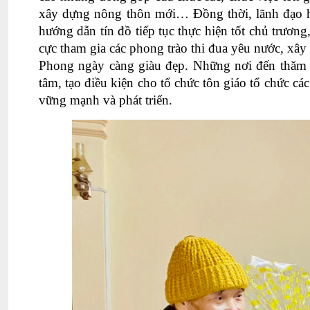
xây dựng nông thôn mới… Đồng thời, lãnh đạo hu
hướng dẫn tín đồ tiếp tục thực hiện tốt chủ trươn
cực tham gia các phong trào thi đua yêu nước, xâ
Phong ngày càng giàu đẹp. Những nơi đến thăm c
tâm, tạo điều kiện cho tổ chức tôn giáo tổ chức 
vững mạnh và phát triển.