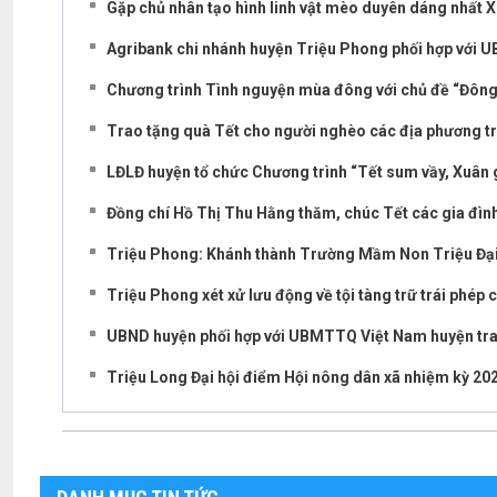
Gặp chủ nhân tạo hình linh vật mèo duyên dáng nhất
Agribank chi nhánh huyện Triệu Phong phối hợp với 
Chương trình Tình nguyện mùa đông với chủ đề “Đông 
Trao tặng quà Tết cho người nghèo các địa phương t
LĐLĐ huyện tổ chức Chương trình “Tết sum vầy, Xuân
Đồng chí Hồ Thị Thu Hằng thăm, chúc Tết các gia đìn
Triệu Phong: Khánh thành Trường Mầm Non Triệu Đạ
Triệu Phong xét xử lưu động về tội tàng trữ trái phép 
UBND huyện phối hợp với UBMTTQ Việt Nam huyện tra
Triệu Long Đại hội điểm Hội nông dân xã nhiệm kỳ 20