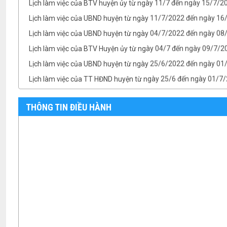
Lịch làm việc của UBND huyện từ ngày 11/7/2022 đến ngày 1
Lịch làm việc của UBND huyện từ ngày 04/7/2022 đến ngày 08/
Lịch làm việc của BTV Huyện ủy từ ngày 04/7 đến ngày 09/7/2
Lịch làm việc của UBND huyện từ ngày 25/6/2022 đến ngày 0
Lịch làm việc của TT HĐND huyện từ ngày 25/6 đến ngày 01/7
Lịch làm việc của BTV Huyện ủy từ ngày 25/6 đến ngày 01/7/
TB- Ý kiến kết luận của Chủ tịch UBND huyện Phan Văn Linh tại.
THÔNG TIN ĐIỀU HÀNH
TB- Ý kiến kết luận của PCT UBND huyện Vũ Thành Công tại phi