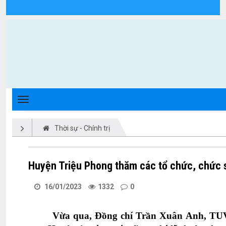
Chi tiết tin tức - Xã Triệu Phong
Thời sự - Chính trị
Huyện Triệu Phong thăm các tổ chức, chức sắ
16/01/2023
1332
0
Vừa qua,
Đồng chí Trần Xuân Anh, TUV