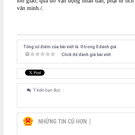
tôn giáo; qua đó vận động nhân dân, phật tử tích
văn minh./
.
Tác giả 
Tổng số điểm của bài viết là: 0 trong 0 đánh giá
Click để đánh giá bài viết
Ý kiến bạn đọc
NHỮNG TIN CŨ HƠN