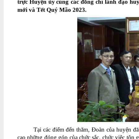
trực Huyện ủy
cùng các đ
ồng chí
lãnh đạo hu
mới và Tết Quý Mão 2023.
Tại các điểm đến thăm, Đoàn của huyện đã 
cao những đóng góp của chức sắc, chức việc tôn giá