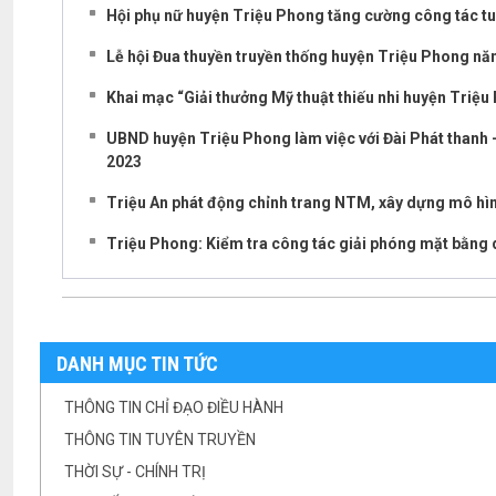
Hội phụ nữ huyện Triệu Phong tăng cường công tác tuy
Lễ hội Đua thuyền truyền thống huyện Triệu Phong n
Khai mạc “Giải thưởng Mỹ thuật thiếu nhi huyện Triệu 
UBND huyện Triệu Phong làm việc với Đài Phát thanh –
2023
Triệu An phát động chỉnh trang NTM, xây dựng mô hìn
Triệu Phong: Kiểm tra công tác giải phóng mặt bằng d
DANH MỤC TIN TỨC
THÔNG TIN CHỈ ĐẠO ĐIỀU HÀNH
THÔNG TIN TUYÊN TRUYỀN
THỜI SỰ - CHÍNH TRỊ