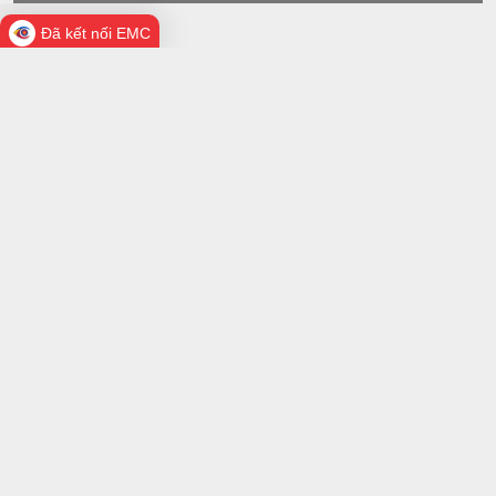
Đã kết nối EMC