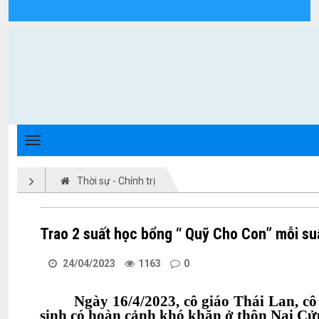
Chi tiết tin tức - Xã Triệu Phong
Thời sự - Chính trị
Trao 2 suất học bổng “ Quỹ Cho Con” mỗi suất
24/04/2023
1163
0
Ngày 16/4/2023, cô giáo Thái Lan, c
sinh có hoàn cảnh khó khăn ở thôn Nại Cử