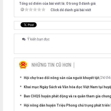
Tổng số điểm của bài viết là: 0 trong 0 đánh giá
Click để đánh giá bài viết
Ý kiến bạn đọc
NHỮNG TIN CŨ HƠN
(24/04
Hội chợ trao đổi nông sản của người khuyết tật
Khai mạc Ngày Sách và Văn hóa đọc Việt Nam tại huy
Ban CHQS huyện phát động và ra quân tham gia chu
Hội nông dân huyện Triệu Phong chú trọng phát triển