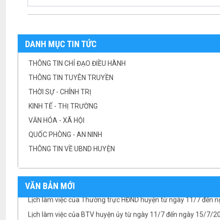
DANH MỤC TIN TỨC
THÔNG TIN CHỈ ĐẠO ĐIỀU HÀNH
THÔNG TIN TUYÊN TRUYỀN
THỜI SỰ - CHÍNH TRỊ
KINH TẾ - THỊ TRƯỜNG
VĂN HÓA - XÃ HỘI
QUỐC PHÒNG - AN NINH
THÔNG TIN VỀ UBND HUYỆN
Lịch làm việc của Thường trực HĐND huyện từ ngày 11/7 đến 
VĂN BẢN MỚI
Lịch làm việc của BTV huyện ủy từ ngày 11/7 đến ngày 15/7/
Lịch làm việc của UBND huyện từ ngày 11/7/2022 đến ngày 1
Lịch làm việc của UBND huyện từ ngày 04/7/2022 đến ngày 08/