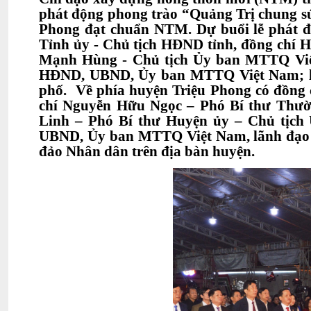
phát động phong trào “Quảng Trị chung s
Phong đạt chuẩn NTM. Dự buổi lễ phát đ
Tỉnh ủy - Chủ tịch HĐND tỉnh, đồng chí 
Mạnh Hùng - Chủ tịch Ủy ban MTTQ Việt
HĐND, UBND, Ủy ban MTTQ Việt Nam; lãnh
phố. Về phía huyện Triệu Phong có đồng
chí Nguyễn Hữu Ngọc – Phó Bí thư Thườ
Linh – Phó Bí thư Huyện ủy – Chủ tịc
UBND, Ủy ban MTTQ Việt Nam, lãnh đạo cá
đảo Nhân dân trên địa bàn huyện.