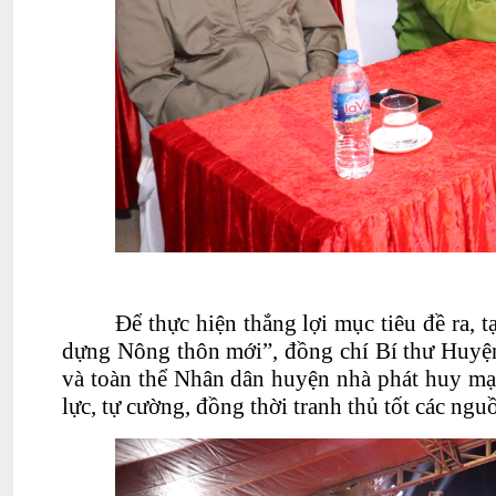
Để thực hiện thắng lợi mục tiêu đề ra,
dựng Nông thôn mới”, đồng chí Bí thư Huyện 
và toàn thể Nhân dân huyện nhà phát huy mạ
lực, tự cường, đồng thời tranh thủ tốt các n