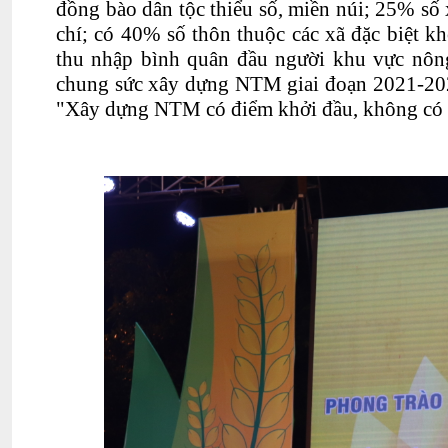
đồng bào dân tộc thiểu số, miền núi; 25% số
chí; có 40% số thôn thuộc các xã đặc biệt 
thu nhập bình quân đầu người khu vực nông
chung sức xây dựng NTM giai đoạn 2021-202
"Xây dựng NTM có điểm khởi đầu, không có đ