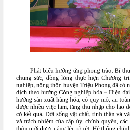
Phát biểu hưởng ứng phong trào, Bí t
chung sức, đồng lòng thực hiện Chương tr
nghiệp, nông thôn huyện Triệu Phong đã có n
dịch theo hướng Công nghiệp hóa – Hiện đại
hướng sản xuất hàng hóa, có quy mô, an toàn
được nhiều việc làm, tăng thu nhập cho lao đ
có kết quả. Ðời sống vật chất, tinh thần và
và trách nhiệm của cấp ủy, chính quyền, cá
thôn mới được nâng lên rõ rệt. Hệ thống chính