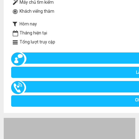
Máy chủ tìm kiếm
Khách viếng thăm
Hôm nay
Tháng hiện tại
Tổng lượt truy cập
L
C