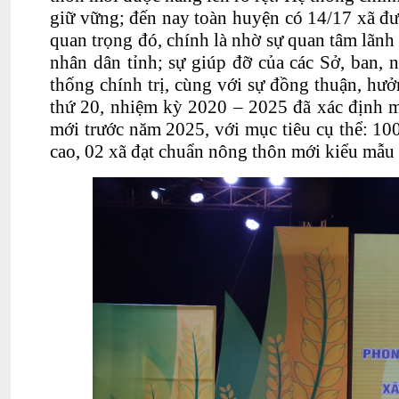
giữ vững; đến nay toàn huyện có 14/17 xã đ
quan trọng đó, chính là nhờ sự quan tâm lãn
nhân dân tỉnh; sự giúp đỡ của các Sở, ban, 
thống chính trị, cùng với sự đồng thuận, hư
thứ 20, nhiệm kỳ 2020 – 2025 đã xác định 
mới trước năm 2025, với mục tiêu cụ thể: 1
cao, 02 xã đạt chuẩn nông thôn mới kiểu mẫu v