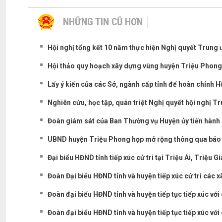
NHỮNG TIN CŨ HƠN
Hội nghị tổng kết 10 năm thực hiện Nghị quyết Trung ư
Hội thảo quy hoạch xây dựng vùng huyện Triệu Phong
Lấy ý kiến của các Sở, ngành cấp tỉnh để hoàn chỉnh H
Nghiên cứu, học tập, quán triệt Nghị quyết hội nghị Tr
Đoàn giám sát của Ban Thường vụ Huyện ủy tiến hành là
UBND huyện Triệu Phong họp mở rộng thông qua báo cáo
Đại biểu HĐND tỉnh tiếp xúc cử tri tại Triệu Ái, Triệu Gi
Đoàn Đại biểu HĐND tỉnh và huyện tiếp xúc cử tri các x
Đoàn đại biểu HĐND tỉnh và huyện tiếp tục tiếp xúc với 
Đoàn đại biểu HĐND tỉnh và huyện tiếp tục tiếp xúc với