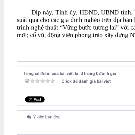
Dịp này, Tỉnh ủy, HĐND, UBND tỉnh, Ủ
suất quà cho các gia đình nghèo trên địa bà
trình nghệ thuật “Vững bước tương lai” với cá
mới; cổ vũ, động viên phong trào xây dựn
Tổng số điểm của bài viết là: 0 trong 0 đánh giá
Click để đánh giá bài viết
Ý kiến bạn đọc