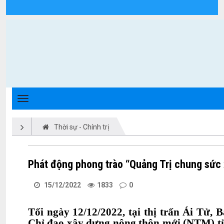
Chi tiết tin tức - Xã Triệu Phong
Thời sự - Chính trị
Phát động phong trào “Quảng Trị chung sức
15/12/2022
1833
0
Tối ngày 12/12/2022, tại thị trấn Ái Tử
Chỉ đạo xây dựng nông thôn mới (NTM) t