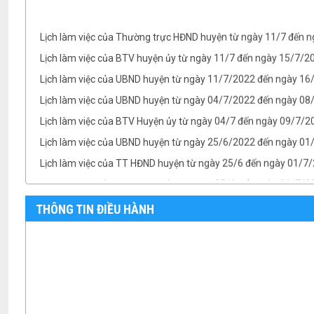
Lịch làm việc của Thường trực HĐND huyện từ ngày 11/7 đến 
Lịch làm việc của BTV huyện ủy từ ngày 11/7 đến ngày 15/7/
Lịch làm việc của UBND huyện từ ngày 11/7/2022 đến ngày 1
Lịch làm việc của UBND huyện từ ngày 04/7/2022 đến ngày 08/
Lịch làm việc của BTV Huyện ủy từ ngày 04/7 đến ngày 09/7/2
Lịch làm việc của UBND huyện từ ngày 25/6/2022 đến ngày 0
Lịch làm việc của TT HĐND huyện từ ngày 25/6 đến ngày 01/7
Lịch làm việc của BTV Huyện ủy từ ngày 25/6 đến ngày 01/7/
TB- Ý kiến kết luận của Chủ tịch UBND huyện Phan Văn Linh tại.
TB- Ý kiến kết luận của PCT UBND huyện Vũ Thành Công tại phi
THÔNG TIN ĐIỀU HÀNH