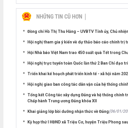
NHỮNG TIN CŨ HƠN
Đồng chí Hồ Thị Thu Hằng – UVBTV Tỉnh ủy, Chủ nhiệ
Hội nghị tham gia ý kiến về dự thảo báo cáo chính trị t
Hội Nhà báo Việt Nam trao 450 suất quà Tết trong Chư
Hội nghị trực tuyến toàn Quốc lần thứ 2 Ban Chỉ đạo tr
Triển khai kế hoạch phát triển kinh tế - xã hội năm 20
Hội nghị giao ban công tác dân vận của hệ thống chín
Tổng kết Công tác xây dựng Đảng và hệ thống chính t
Chấp hành Trung ương Đảng khóa XII
(06/01/20
Khai giảng lớp bồi dưỡng nhận thức về Đảng
Kỳ họp thứ I HĐND xã Triệu Cơ, huyện Triệu Phong sa