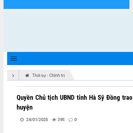
Chi tiết tin tức - Xã Triệu Phong
Thời sự - Chính trị
Quyền Chủ tịch UBND tỉnh Hà Sỹ Đồng trao
huyện
24/01/2025
395
0