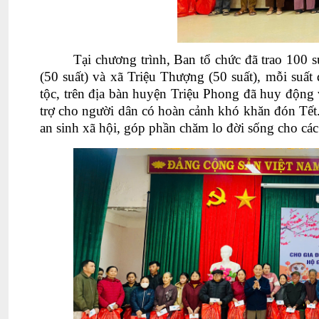
Tại chương trình, Ban tổ chức đã trao 100 
(50 suất) và xã Triệu Thượng (50 suất), mỗi suất 
tộc, trên địa bàn huyện Triệu Phong đã huy động v
trợ cho người dân có hoàn cảnh khó khăn đón Tết. 
an sinh xã hội, góp phần chăm lo đời sống cho cá