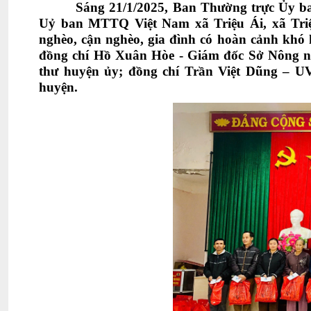
Sáng 21/1/2025, Ban Thường trực Ủy b
Uỷ ban MTTQ Việt Nam xã Triệu Ái, xã Triệu
nghèo, cận nghèo, gia đình có hoàn cảnh kh
đồng chí
Hồ Xuân Hòe - Giám đốc Sở Nông ng
thư huyện ủy; đồng chí Trần Việt Dũng –
huyện.