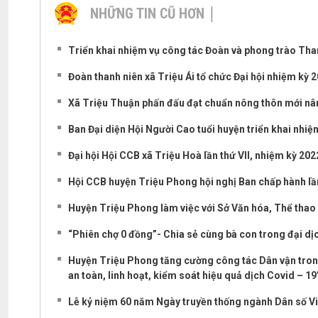
NHỮNG TIN CŨ HƠN
Triển khai nhiệm vụ công tác Đoàn và phong trào Tha
Đoàn thanh niên xã Triệu Ái tổ chức Đại hội nhiệm kỳ 
Xã Triệu Thuận phấn đấu đạt chuẩn nông thôn mới n
Ban Đại diện Hội Người Cao tuổi huyện triển khai nhi
Đại hội Hội CCB xã Triệu Hoà lần thứ VII, nhiệm kỳ 20
Hội CCB huyện Triệu Phong hội nghị Ban chấp hành lần
Huyện Triệu Phong làm việc với Sở Văn hóa, Thể thao 
“Phiên chợ 0 đồng”- Chia sẻ cùng bà con trong đại dị
Huyện Triệu Phong tăng cường công tác Dân vận tron
an toàn, linh hoạt, kiểm soát hiệu quả dịch Covid – 19
Lễ kỷ niệm 60 năm Ngày truyền thống ngành Dân số Vi