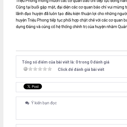
Triệu Phong mong muốn các cơ quan báo chí tiếp tục đồng hành
Cũng tại buổi gặp mặt, đại diện các cơ quan báo chí vui mừn
lãnh đạo huyện đã luôn tạo điều kiện thuận lợi cho những người
huyện Triệu Phong tiếp tục phối hợp chặt chẽ với các cơ quan báo
dựng Đảng và củng cố hệ thống chính trị của huyện nhằm Quảng
Tổng số điểm của bài viết là: 0 trong 0 đánh giá
Click để đánh giá bài viết
Ý kiến bạn đọc