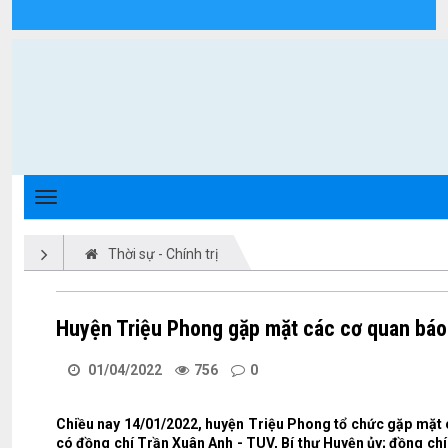
Chi tiết tin tức - Xã Triệu Phong
Thời sự - Chính trị
Huyện Triệu Phong gặp mặt các cơ quan báo
01/04/2022
756
0
Chiều nay 14/01/2022, huyện Triệu Phong tổ chức gặp mặt 
có đồng chí Trần Xuân Anh - TUV, Bí thư Huyện ủy; đồng ch