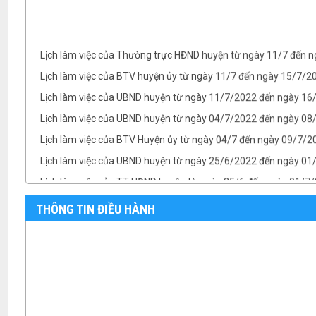
Lịch làm việc của Thường trực HĐND huyện từ ngày 11/7 đến 
Lịch làm việc của BTV huyện ủy từ ngày 11/7 đến ngày 15/7/
Lịch làm việc của UBND huyện từ ngày 11/7/2022 đến ngày 1
Lịch làm việc của UBND huyện từ ngày 04/7/2022 đến ngày 08/
Lịch làm việc của BTV Huyện ủy từ ngày 04/7 đến ngày 09/7/2
Lịch làm việc của UBND huyện từ ngày 25/6/2022 đến ngày 0
Lịch làm việc của TT HĐND huyện từ ngày 25/6 đến ngày 01/7
Lịch làm việc của BTV Huyện ủy từ ngày 25/6 đến ngày 01/7/
THÔNG TIN ĐIỀU HÀNH
TB- Ý kiến kết luận của Chủ tịch UBND huyện Phan Văn Linh tại.
TB- Ý kiến kết luận của PCT UBND huyện Vũ Thành Công tại phi