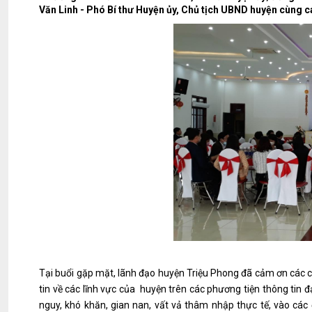
Văn Linh - Phó Bí thư Huyện ủy, Chủ tịch UBND huyện cùn
Tại buổi gặp mặt, lãnh đạo huyện Triệu Phong đã cảm ơn các 
tin về các lĩnh vực của huyện trên các phương tiện thông tin
nguy, khó khăn, gian nan, vất vả thâm nhập thực tế, vào các 