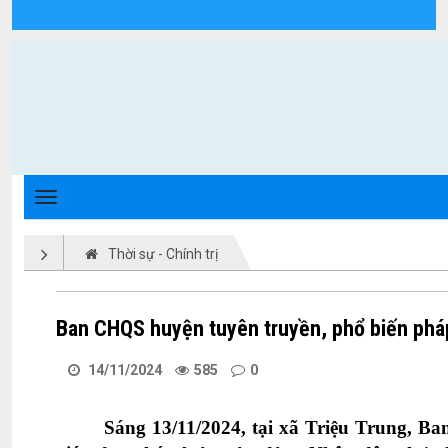
Chi tiết tin tức - Xã Triệu Phong
Thời sự - Chính trị
Ban CHQS huyện tuyên truyền, phổ biến pháp
14/11/2024
585
0
Sáng 13/11/2024, tại xã Triệu Trung, Ba