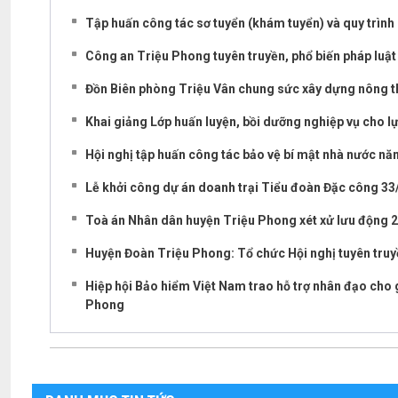
Tập huấn công tác sơ tuyển (khám tuyển) và quy trìn
Công an Triệu Phong tuyên truyền, phổ biến pháp lu
Đồn Biên phòng Triệu Vân chung sức xây dựng nông 
Khai giảng Lớp huấn luyện, bồi dưỡng nghiệp vụ cho 
Hội nghị tập huấn công tác bảo vệ bí mật nhà nước n
Lễ khởi công dự án doanh trại Tiểu đoàn Đặc công 3
Toà án Nhân dân huyện Triệu Phong xét xử lưu động 2 
Huyện Đoàn Triệu Phong: Tổ chức Hội nghị tuyên truy
Hiệp hội Bảo hiểm Việt Nam trao hỗ trợ nhân đạo cho g
Phong