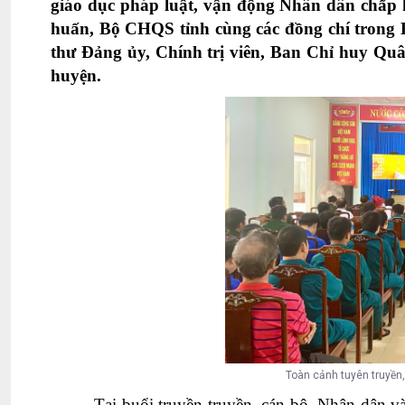
giáo dục pháp luật, vận động Nhân dân chấp
huấn, Bộ CHQS tỉnh cùng các đồng chí trong
thư Đảng ủy, Chính trị viên, Ban Chỉ huy Qu
huyện.
Toàn cảnh tuyên truyền,
Tại buổi truyền truyền, cán bộ, Nhân dân v