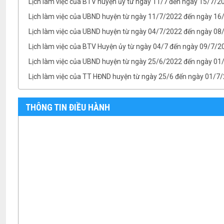
Lịch làm việc của UBND huyện từ ngày 11/7/2022 đến ngày 1
Lịch làm việc của UBND huyện từ ngày 04/7/2022 đến ngày 08/
Lịch làm việc của BTV Huyện ủy từ ngày 04/7 đến ngày 09/7/2
Lịch làm việc của UBND huyện từ ngày 25/6/2022 đến ngày 0
Lịch làm việc của TT HĐND huyện từ ngày 25/6 đến ngày 01/7
Lịch làm việc của BTV Huyện ủy từ ngày 25/6 đến ngày 01/7/
TB- Ý kiến kết luận của Chủ tịch UBND huyện Phan Văn Linh tại.
THÔNG TIN ĐIỀU HÀNH
TB- Ý kiến kết luận của PCT UBND huyện Vũ Thành Công tại phi