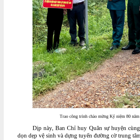
Trao công trình chào mừng Kỷ niệm 80 năm
Dịp này, Ban Chỉ huy Quân sự huyện cùng 
dọn dẹp vệ sinh và dựng tuyến đường cờ trung tâ