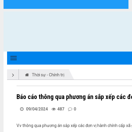
Chi tiết tin tức - Xã Triệu Phong
Thời sự - Chính trị
Báo cáo thông qua phương án sắp xếp các đơ
09/04/2024
487
0
V.v thông qua phương án sắp xếp các đơn vị hành chính cấp xã