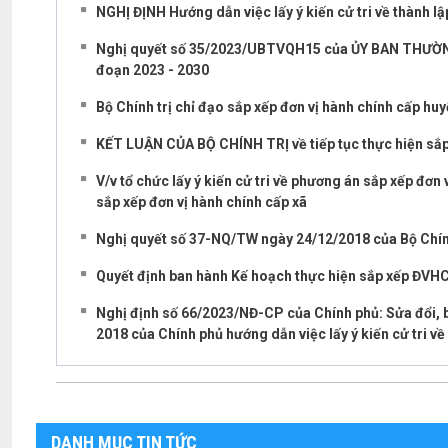
NGHỊ ĐỊNH Hướng dẫn việc lấy ý kiến cử tri về thành lập
Nghị quyết số 35/2023/UBTVQH15 của ỦY BAN THƯỜNG V
đoạn 2023 - 2030
Bộ Chính trị chỉ đạo sắp xếp đơn vị hành chính cấp huy
KẾT LUẬN CỦA BỘ CHÍNH TRỊ về tiếp tục thực hiện sắp 
V/v tổ chức lấy ý kiến cử tri về phương án sắp xếp đơ
sắp xếp đơn vị hành chính cấp xã
Nghị quyết số 37-NQ/TW ngày 24/12/2018 của Bộ Chính 
Quyết định ban hành Kế hoạch thực hiện sắp xếp ĐVHC
Nghị định số 66/2023/NĐ-CP của Chính phủ: Sửa đổi, 
2018 của Chính phủ hướng dẫn việc lấy ý kiến cử tri về t
DANH MỤC TIN TỨC