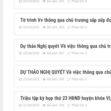
22/04/2025
Đã xem: 347
Phản hồi: 0
Tờ trình Vv thông qua chủ trương sắp xếp đơ
22/04/2025
Đã xem: 254
Phản hồi: 0
Dự thảo Nghị quyết Về việc thông qua chủ t
22/04/2025
Đã xem: 267
Phản hồi: 0
DỰ THẢO NGHỊ QUYẾT Về việc thông qua chủ 
22/04/2025
Đã xem: 290
Phản hồi: 0
Triệu tập kỳ họp thứ 23 HĐND huyện khóa VI
21/04/2025
Đã xem: 296
Phản hồi: 0