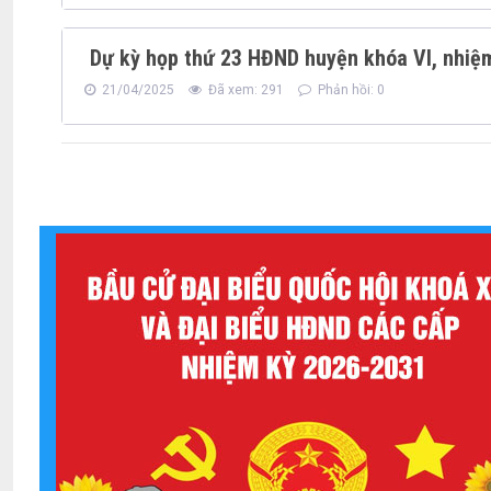
Dự kỳ họp thứ 23 HĐND huyện khóa VI, nhiệ
21/04/2025
Đã xem: 291
Phản hồi: 0