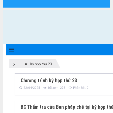
Kỳ họp thứ 23 - Xã Triệu Phong
Kỳ họp thứ 23
Chương trình kỳ họp thứ 23
22/04/2025
Đã xem: 275
Phản hồi: 0
BC Thẩm tra của Ban pháp chế tại kỳ họp t