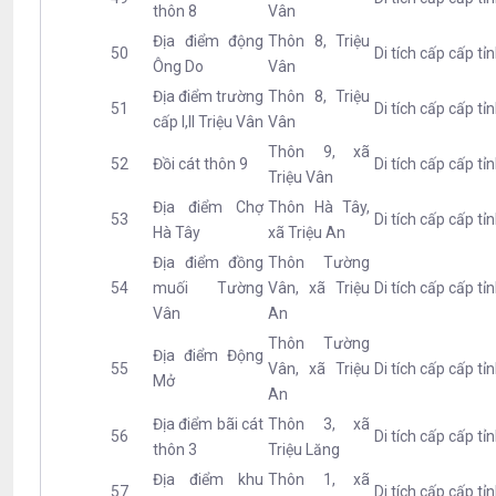
thôn 8
Vân
Địa điểm động
Thôn 8, Triệu
50
Di tích cấp cấp tỉ
Ông Do
Vân
Địa điểm trường
Thôn 8, Triệu
51
Di tích cấp cấp tỉ
cấp I,II Triệu Vân
Vân
Thôn 9, xã
52
Đồi cát thôn 9
Di tích cấp cấp tỉ
Triệu Vân
Địa điểm Chợ
Thôn Hà Tây,
53
Di tích cấp cấp tỉ
Hà Tây
xã Triệu An
Địa điểm đồng
Thôn Tường
54
muối Tường
Vân, xã Triệu
Di tích cấp cấp tỉ
Vân
An
Thôn Tường
Địa điểm Động
55
Vân, xã Triệu
Di tích cấp cấp tỉ
Mở
An
Địa điểm bãi cát
Thôn 3, xã
56
Di tích cấp cấp tỉ
thôn 3
Triệu Lăng
Địa điểm khu
Thôn 1, xã
57
Di tích cấp cấp tỉ