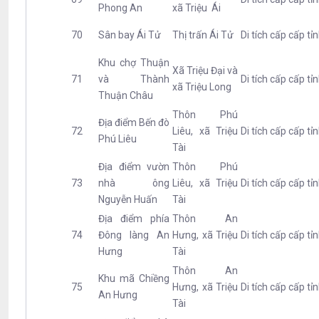
Phong An
xã Triệu Ái
70
Sân bay Ái Tử
Thị trấn Ái Tử
Di tích cấp cấp tỉ
Khu chợ Thuận
Xã Triệu Đại và
71
và Thành
Di tích cấp cấp tỉ
xã Triệu Long
Thuận Châu
Thôn Phú
Địa điểm Bến đò
72
Liêu, xã Triệu
Di tích cấp cấp tỉ
Phú Liêu
Tài
Địa điểm vườn
Thôn Phú
73
nhà ông
Liêu, xã Triệu
Di tích cấp cấp tỉ
Nguyễn Huấn
Tài
Địa điểm phía
Thôn An
74
Đông làng An
Hưng, xã Triệu
Di tích cấp cấp tỉ
Hưng
Tài
Thôn An
Khu mã Chiềng
75
Hưng, xã Triệu
Di tích cấp cấp tỉ
An Hưng
Tài