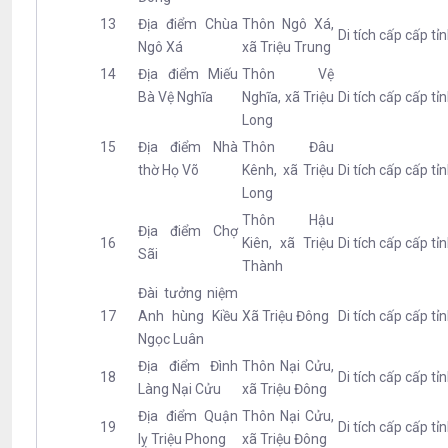
13
Địa điểm Chùa
Thôn Ngô Xá,
Di tích cấp cấp tỉ
Ngô Xá
xã Triệu Trung
14
Địa điểm Miếu
Thôn Vệ
Bà Vệ Nghĩa
Nghĩa, xã Triệu
Di tích cấp cấp tỉ
Long
15
Địa điểm Nhà
Thôn Đâu
thờ Họ Võ
Kênh, xã Triệu
Di tích cấp cấp tỉ
Long
Thôn Hậu
Địa điểm Chợ
16
Kiên, xã Triệu
Di tích cấp cấp tỉ
Sãi
Thành
Đài tưởng niệm
17
Anh hùng Kiều
Xã Triệu Đông
Di tích cấp cấp tỉ
Ngọc Luân
Địa điểm Đình
Thôn Nại Cửu,
18
Di tích cấp cấp tỉ
Làng Nại Cửu
xã Triệu Đông
Địa điểm Quận
Thôn Nại Cửu,
19
Di tích cấp cấp tỉ
lỵ Triệu Phong
xã Triệu Đông