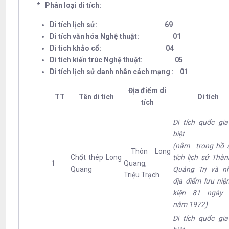
* Phân loại di tích:
Di tích lịch sử: 69
Di tích văn hóa Nghệ thuật: 01
Di tích khảo cổ: 04
Di tích kiến trúc Nghệ thuật: 05
Di tích lịch sử danh nhân cách mạng : 01
Địa điểm di
TT
Tên di tích
Di tích
tích
Di tích quốc gi
biệt
(nằm trong hồ s
Thôn Long
Chốt thép Long
tích lịch sử Thà
1
Quang,
Quang
Quảng Trị và n
Triệu Trạch
địa điểm lưu ni
kiện 81 ngày
năm 1972)
Di tích quốc gi