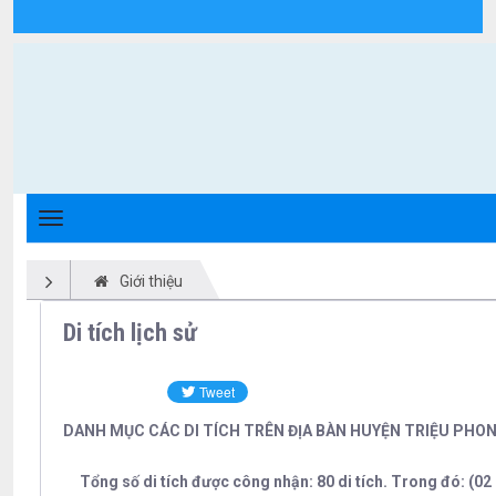
Di tích lịch sử - Xã Triệu Phong
Giới thiệu
Di tích lịch sử
DANH MỤC CÁC DI TÍCH TRÊN ĐỊA BÀN HUYỆN TRIỆU PHON
Tổng số di tích được công nhận: 80 di tích. Trong đó: (02 di 