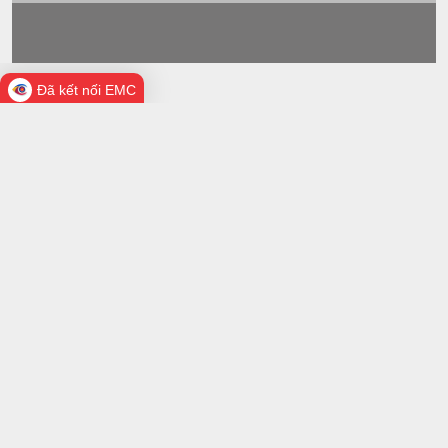
Đã kết nối EMC