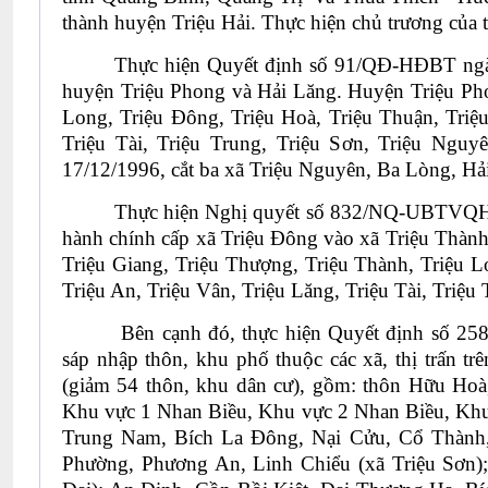
thành huyện Triệu Hải. Thực hiện chủ trương của 
Thực hiện Quyết định số 91/QĐ-HĐBT ngày
huyện Triệu Phong và Hải Lăng. Huyện Triệu Phon
Long, Triệu Đông, Triệu Hoà, Triệu Thuận, Triệu
Triệu Tài, Triệu Trung, Triệu Sơn, Triệu Nguy
17/12/1996, cắt ba xã Triệu Nguyên, Ba Lòng, H
Thực hiện Nghị quyết số 832/NQ-UBTVQH14
hành chính cấp xã Triệu Đông vào xã Triệu Thành.
Triệu Giang, Triệu Thượng, Triệu Thành, Triệu Lo
Triệu An, Triệu Vân, Triệu Lăng, Triệu Tài, Triệu 
Bên cạnh đó, thực hiện Quyết định số 2
sáp nhập thôn, khu phố thuộc các xã, thị trấn t
(giảm 54 thôn, khu dân cư), gồm: thôn Hữu Ho
Khu vực 1 Nhan Biều, Khu vực 2 Nhan Biều, Khu
Trung Nam, Bích La Đông, Nại Cửu, Cổ Thành,
Phường, Phương An, Linh Chiểu (xã Triệu Sơn)