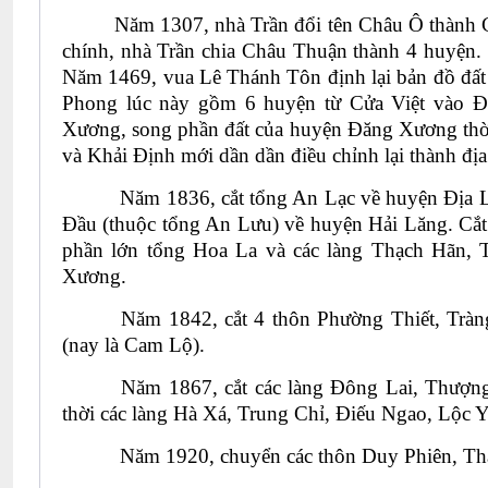
Năm 1307, nhà Trần đổi tên Châu Ô thành C
chính, nhà Trần chia Châu Thuận thành 4 huyện. 
Năm 1469, vua Lê Thánh Tôn định lại bản đồ đất
Phong lúc này gồm 6 huyện từ Cửa Việt vào 
Xương, song phần đất của huyện Đăng Xương thời 
và Khải Định mới dần dần điều chỉnh lại thành địa
Năm 1836, cắt tổng An Lạc về huyện Địa L
Đầu (thuộc tổng An Lưu) về huyện Hải Lăng. Cắ
phần lớn tổng Hoa La và các làng Thạch Hãn,
Xương.
Năm 1842, cắt 4 thôn Phường Thiết, Trà
(nay là Cam Lộ).
Năm 1867, cắt các làng Đông Lai, Thượn
thời các làng Hà Xá, Trung Chỉ, Điếu Ngao, Lộc
Năm 1920, chuyển các thôn Duy Phiên, Th