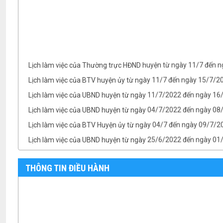
Lịch làm việc của Thường trực HĐND huyện từ ngày 11/7 đến 
Lịch làm việc của BTV huyện ủy từ ngày 11/7 đến ngày 15/7/
Lịch làm việc của UBND huyện từ ngày 11/7/2022 đến ngày 1
Lịch làm việc của UBND huyện từ ngày 04/7/2022 đến ngày 08/
Lịch làm việc của BTV Huyện ủy từ ngày 04/7 đến ngày 09/7/2
Lịch làm việc của UBND huyện từ ngày 25/6/2022 đến ngày 0
Lịch làm việc của TT HĐND huyện từ ngày 25/6 đến ngày 01/7
Lịch làm việc của BTV Huyện ủy từ ngày 25/6 đến ngày 01/7/
THÔNG TIN ĐIỀU HÀNH
TB- Ý kiến kết luận của Chủ tịch UBND huyện Phan Văn Linh tại.
TB- Ý kiến kết luận của PCT UBND huyện Vũ Thành Công tại phi