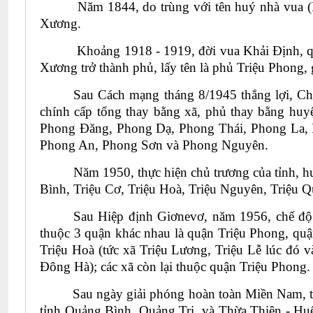
Năm 1844, do trùng với tên huý nhà vua
Xương.
Khoảng 1918 - 1919, đời vua Khải Định, qu
Xương trở thành phủ, lấy tên là phủ Triệu Phong
Sau Cách mạng tháng 8/1945 thắng lợi, C
chính cấp tổng thay bằng xã, phủ thay bằng hu
Phong Đăng, Phong Dạ, Phong Thái, Phong La, 
Phong An, Phong Sơn và Phong Nguyên.
Năm 1950, thực hiện chủ trương của tỉnh, h
Bình, Triệu Cơ, Triệu Hoà, Triệu Nguyên, Triệu Q
Sau Hiệp định Giơnevơ, năm 1956, chế độ
thuộc 3 quận khác nhau là quận Triệu Phong, qu
Triệu Hoà (tức xã Triệu Lương, Triệu Lễ lúc đ
Đông Hà); các xã còn lại thuộc quận Triệu Phong.
Sau ngày giải phóng hoàn toàn Miền Nam, thống
tỉnh Quảng Bình, Quảng Trị và Thừa Thiên - Huế