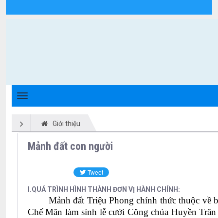
Tài liệu họp HĐ khóa VI - Xã Triệu Phong
Giới thiệu
Mảnh đất con người
I.QUÁ TRÌNH HÌNH THÀNH ĐƠN VỊ HÀNH CHÍNH:
Mảnh đất Triệu Phong chính thức thuộc về b
Chế Mân làm sính lễ cưới Công chúa Huyền Trân -