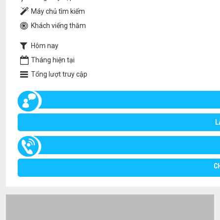
Máy chủ tìm kiếm
Khách viếng thăm
Hôm nay
Tháng hiện tại
Tổng lượt truy cập
L
C