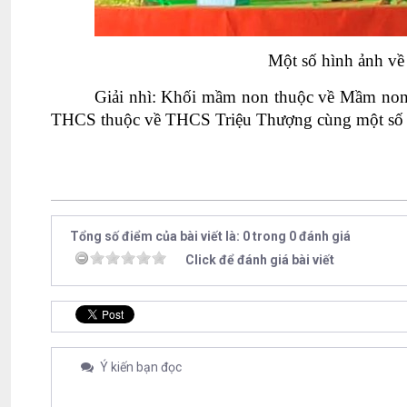
Một
số hình ảnh về
Giải nhì: Khối mầm non thuộc về Mầm non T
THCS thuộc về THCS Triệu Thượng cùng một số g
Minh
Tổng số điểm của bài viết là: 0 trong 0 đánh giá
Click để đánh giá bài viết
Ý kiến bạn đọc