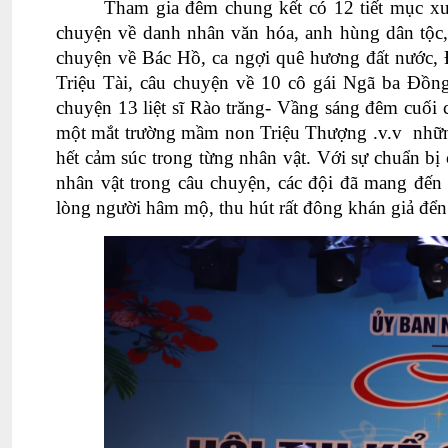
Tham gia đêm
chung kết
có 12 tiết mục x
chuyện về danh nhân văn hóa, anh hùng dân tộc,
chuyện về Bác Hồ, ca ngợi quê hương đất nước, 
Triệu Tài, câu chuyện về 10 cô gái Ngã ba Đồ
chuyện 13 liệt sĩ Rào trăng- Vầng sáng đêm cuố
một mắt trường mầm non Triệu Thượng .v.v nhữ
hết cảm súc trong từng nhân vật. Với sự chuẩn b
nhân vật trong câu chuyện, các đội đã mang đến
lòng người hâm mộ, thu hút rất đông khán giả đển 