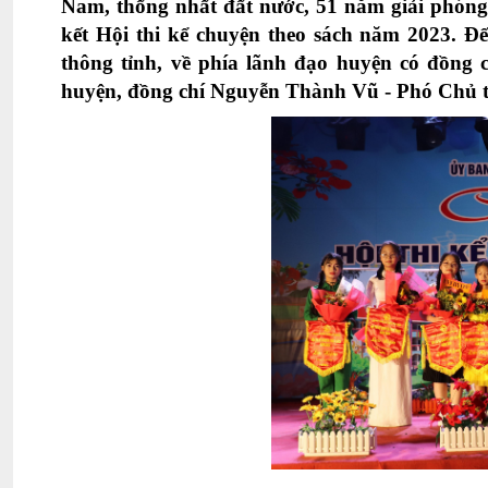
Nam, thống nhất đất nước, 51 năm giải phóng
kết Hội thi kể chuyện theo sách năm 2023. Đ
thông tỉnh, về phía lãnh đạo huyện có đồ
huyện, đồng chí Nguyễn Thành Vũ - Phó Chủ t