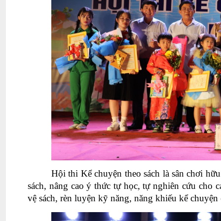
Hội thi Kể chuyện theo sách là sân chơi hữ
sách, nâng cao ý thức tự học, tự nghiên cứu cho cá
vệ sách, rèn luyện kỹ năng, năng khiếu kể chuyện 