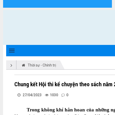
Chi tiết tin tức - Xã Triệu Phong
Thời sự - Chính trị
Chung kết Hội thi kể chuyện theo sách năm
27/04/2023
1030
0
Trong không khí hân hoan của những ng