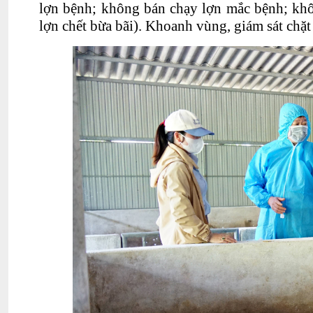
lợn bệnh; không bán chạy lợn mắc bệnh; khô
lợn chết bừa b
ãi). Khoanh vùng, giám sát chặt