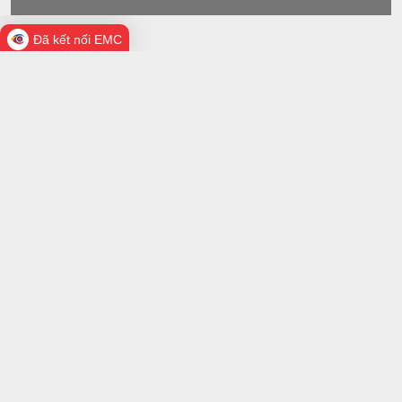
Đã kết nối EMC