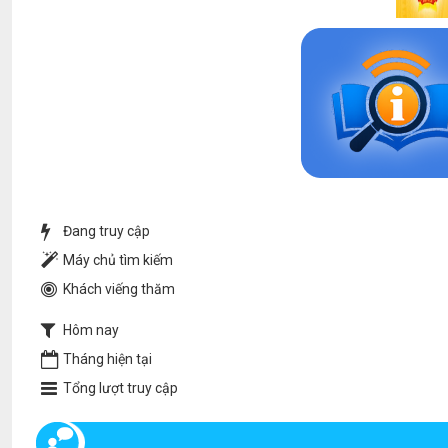
Đang truy cập
Máy chủ tìm kiếm
Khách viếng thăm
Hôm nay
Tháng hiện tại
Tổng lượt truy cập