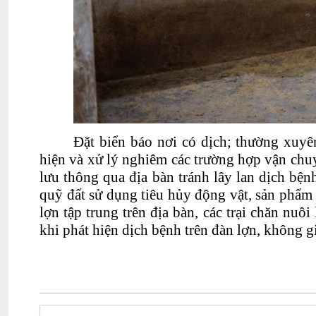
Đặt biển báo nơi có dịch; thường xuyên
hiện và xử lý nghiêm các tr
ường hợp vận chuy
lưu thông qua địa bàn tránh lây lan dịch bện
quỹ đất sử dụng tiêu hủy động vật, sản phẩm 
lợn tập trung trên địa bàn, các trại chăn nu
khi phát hiện dịch bệnh trên đàn lợn, không g