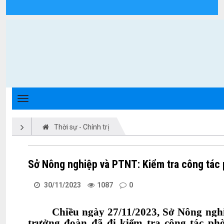
Chi tiết tin tức - Xã Triệu Phong
Thời sự - Chính trị
Sở Nông nghiệp và PTNT: Kiểm tra công tác 
30/11/2023
1087
0
Chiều ngày 27/11/2023, Sở Nông ng
trưởng đoàn đã đi kiểm tra công tác ph