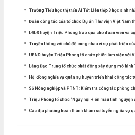
Trường Tiểu học thị trấn Ái Tử: Liên tiếp 3 học sinh nh
Đoàn công tác của tổ chức Dự án Thư viện Việt Nam t
LĐLĐ huyện Triệu Phong trao quà cho đoàn viên và c
Truyền thông với chủ đề cùng nhau vì sự phát triển của
UBND huyện Triệu Phong tổ chức phiên làm việc với 
Làng Đạo Trung tổ chức phát động xây dựng mô hình “
Hội đồng nghĩa vụ quân sự huyện triển khai công tác
Sở Nông nghiệp và PTNT: Kiểm tra công tác phòng chố
Triệu Phong tổ chức “Ngày hội Hiến máu tình nguyện 
Các địa phương hoàn thành khám sơ tuyển nghĩa vụ 