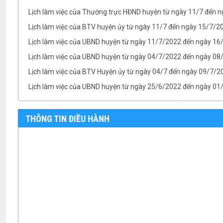
Lịch làm việc của Thường trực HĐND huyện từ ngày 11/7 đến 
Lịch làm việc của BTV huyện ủy từ ngày 11/7 đến ngày 15/7/
Lịch làm việc của UBND huyện từ ngày 11/7/2022 đến ngày 1
Lịch làm việc của UBND huyện từ ngày 04/7/2022 đến ngày 08/
Lịch làm việc của BTV Huyện ủy từ ngày 04/7 đến ngày 09/7/2
Lịch làm việc của UBND huyện từ ngày 25/6/2022 đến ngày 0
Lịch làm việc của TT HĐND huyện từ ngày 25/6 đến ngày 01/7
Lịch làm việc của BTV Huyện ủy từ ngày 25/6 đến ngày 01/7/
THÔNG TIN ĐIỀU HÀNH
TB- Ý kiến kết luận của Chủ tịch UBND huyện Phan Văn Linh tại.
TB- Ý kiến kết luận của PCT UBND huyện Vũ Thành Công tại phi