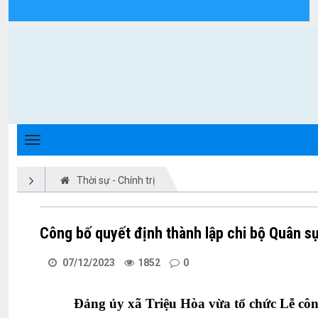
Chi tiết tin tức - Xã Triệu Phong
Thời sự - Chính trị
Công bố quyết định thành lập chi bộ Quân s
07/12/2023
1852
0
Đảng ủy xã Triệu Hòa
vừa
tổ chức Lễ cô