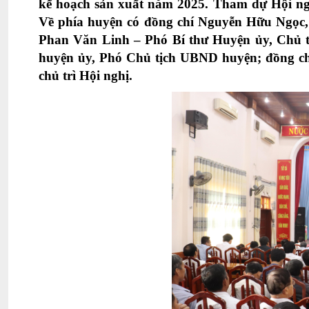
kế hoạch sản xuất năm 2025.
Tham dự Hội ng
Về phía huyện có đồng chí Nguyễn Hữu Ngọc
Phan Văn Linh – Phó Bí thư Huyện ủy, Chủ 
huyện ủy, Phó Chủ tịch UBND huyện; đồng 
chủ trì Hội nghị.