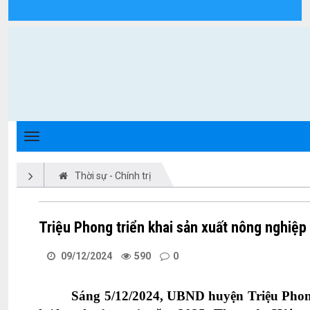
Chi tiết tin tức - Xã Triệu Phong
Thời sự - Chính trị
Triệu Phong triển khai sản xuất nông nghiệ
09/12/2024
590
0
Sáng 5/12/2024, UBND huyện Triệu Phong