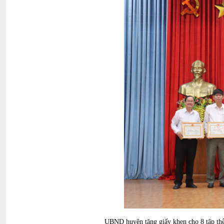
UBND huyện tặng giấy khen cho 8 tập thể 