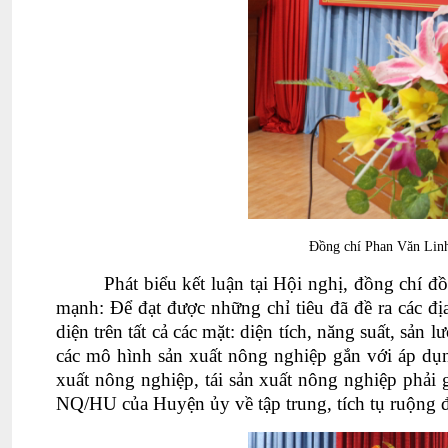
Đồng chí Phan Văn Linh
Phát biểu kết luận tại Hội nghị, đồng chí
đồ
mạnh: Để đạt được những chỉ tiêu đã đề ra các đị
diện trên tất cả các mặt: diện tích, năng suất, s
các mô hình sản xuất nông nghiệp gắn với áp dụn
xuất nông nghiệp, tái sản xuất nông nghiệp phải 
NQ/HU của Huyện ủy về tập trung, tích tụ ruộng đ