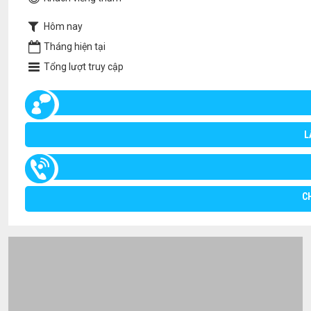
Hôm nay
Tháng hiện tại
Tổng lượt truy cập
L
C