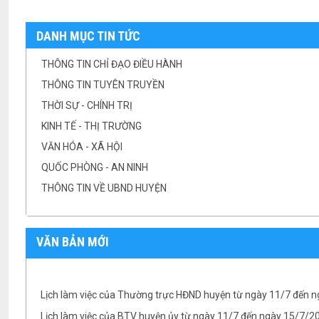
DANH MỤC TIN TỨC
THÔNG TIN CHỈ ĐẠO ĐIỀU HÀNH
THÔNG TIN TUYÊN TRUYỀN
THỜI SỰ - CHÍNH TRỊ
KINH TẾ - THỊ TRƯỜNG
VĂN HÓA - XÃ HỘI
QUỐC PHÒNG - AN NINH
THÔNG TIN VỀ UBND HUYỆN
VĂN BẢN MỚI
Lịch làm việc của Thường trực HĐND huyện từ ngày 11/7 đến 
Lịch làm việc của BTV huyện ủy từ ngày 11/7 đến ngày 15/7/
Lịch làm việc của UBND huyện từ ngày 11/7/2022 đến ngày 1