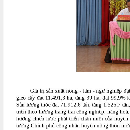
Giá trị sản xuất nông - lâm - ngư nghiệp đạ
gieo cấy đạt 11.491,3 ha, tăng 39 ha, đạt 99,9% k
Sản lượng thóc đạt 71.912,6 tấn, tăng 1.526,7 tấ
triển theo hướng trang trại công nghiệp, hàng ho
hướng chiến lược phát triển chăn nuôi của huyệ
tướng Chính phủ công nhận huyện nông thôn mớ