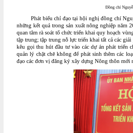
Đồng
chí Nguy
Phát biểu chỉ đạo tại hội nghị đồng chí 
những kết quả trong sản xuất nông nghiệp năm 
quan tâm rà soát tố chức triển khai quy hoạch vùn
tập trung; tập trung nỗ lực triển khai tất cả các g
kêu gọi thu hút đầu tư vào các dự án phát triển 
quản lý chặt chẽ không để phát sinh thêm các l
đạo các đơn vị đăng ký xây dựng Nông thôn mới 