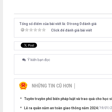
Tổng số điểm của bài viết là: 0 trong 0 đánh giá
Click để đánh giá bài viết
Ý kiến bạn đọc
NHỮNG TIN CŨ HƠN
Tuyên truyền phổ biến pháp luật và trao quà cho học 
(19/01/
Lễ ra quân năm an toàn giao thông năm 2024