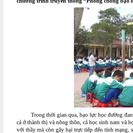
chương trình truyền thông “Phòng chống bạo 
Trong thời gian qua, bạo lực học đường đan
cả ở thành thị và nông thôn, cả học sinh nam và h
với thầy mà còn gây hại trực tiếp đến tính mạng, s