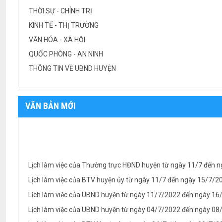
THỜI SỰ - CHÍNH TRỊ
KINH TẾ - THỊ TRƯỜNG
VĂN HÓA - XÃ HỘI
QUỐC PHÒNG - AN NINH
THÔNG TIN VỀ UBND HUYỆN
VĂN BẢN MỚI
Lịch làm việc của Thường trực HĐND huyện từ ngày 11/7 đến 
Lịch làm việc của BTV huyện ủy từ ngày 11/7 đến ngày 15/7/
Lịch làm việc của UBND huyện từ ngày 11/7/2022 đến ngày 1
Lịch làm việc của UBND huyện từ ngày 04/7/2022 đến ngày 08/
Lịch làm việc của BTV Huyện ủy từ ngày 04/7 đến ngày 09/7/2