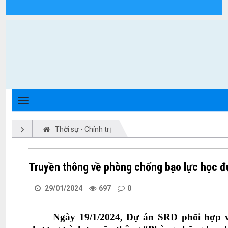
Chi tiết tin tức - Xã Triệu Phong
Thời sự - Chính trị
Truyền thông về phòng chống bạo lực học đư
29/01/2024
697
0
Ngày 19/1/2024, Dự án SRD phối hợp 