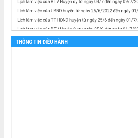
Lịch làm việc của UBND huyện từ ngày 25/6/2022 đến ngày 0
Lịch làm việc của TT HĐND huyện từ ngày 25/6 đến ngày 01/7
Lịch làm việc của BTV Huyện ủy từ ngày 25/6 đến ngày 01/7/
TB- Ý kiến kết luận của Chủ tịch UBND huyện Phan Văn Linh tại.
TB- Ý kiến kết luận của PCT UBND huyện Vũ Thành Công tại phi
THÔNG TIN ĐIỀU HÀNH