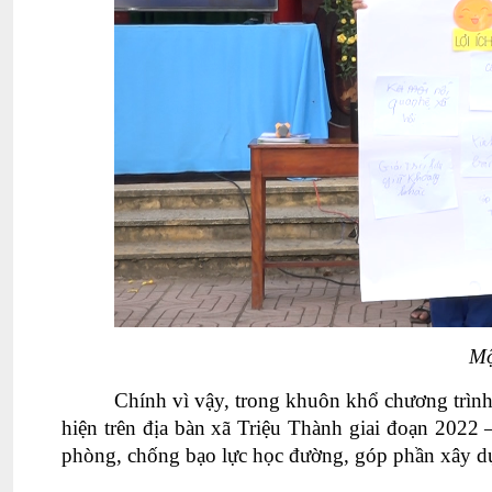
Mộ
Chính vì vậy, trong khuôn khổ chương trìn
hiện trên địa bàn xã Triệu Thành giai đoạn 2022
phòng, chống bạo lực học đường, góp phần xây d