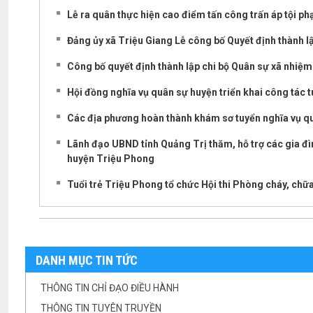
Lễ ra quân thực hiện cao điểm tấn công trấn áp tội ph
Đảng ủy xã Triệu Giang Lễ công bố Quyết định thành l
Công bố quyết định thành lập chi bộ Quân sự xã nhiệ
Hội đồng nghĩa vụ quân sự huyện triển khai công tác
Các địa phương hoàn thành khám sơ tuyển nghĩa vụ 
Lãnh đạo UBND tỉnh Quảng Trị thăm, hỗ trợ các gia đì
huyện Triệu Phong
Tuổi trẻ Triệu Phong tổ chức Hội thi Phòng cháy, ch
DANH MỤC TIN TỨC
THÔNG TIN CHỈ ĐẠO ĐIỀU HÀNH
THÔNG TIN TUYÊN TRUYỀN