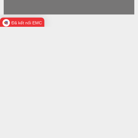
Đã kết nối EMC