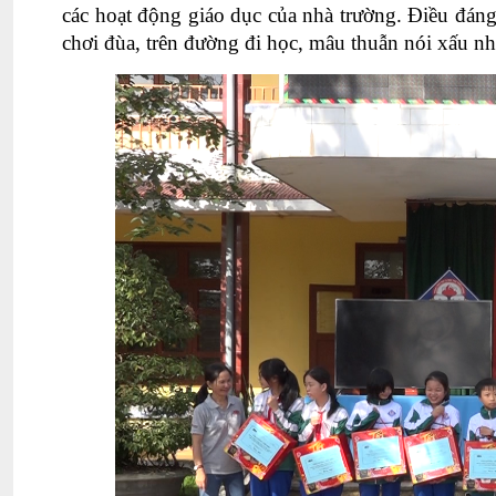
các hoạt động giáo dục của nhà trường. Điều đáng 
chơi đùa, trên đường đi học, mâu thuẫn nói xấu n