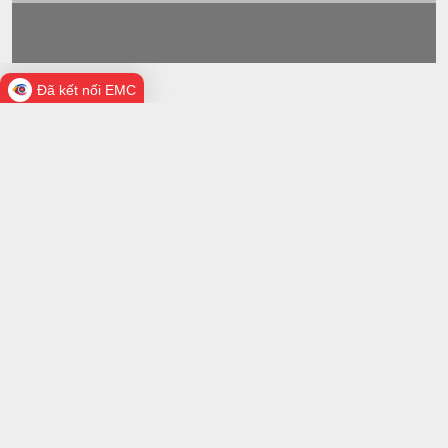
Đã kết nối EMC