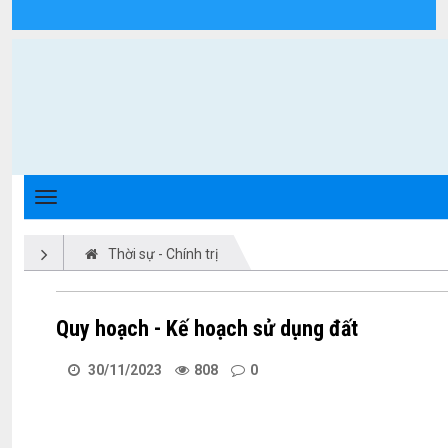
Chi tiết tin tức - Xã Triệu Phong
Thời sự - Chính trị
Quy hoạch - Kế hoạch sử dụng đất
30/11/2023
808
0