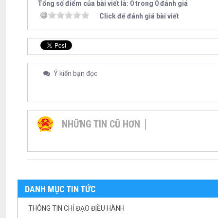
Tổng số điểm của bài viết là: 0 trong 0 đánh giá
Click để đánh giá bài viết
Ý kiến bạn đọc
NHỮNG TIN CŨ HƠN
DANH MỤC TIN TỨC
THÔNG TIN CHỈ ĐẠO ĐIỀU HÀNH