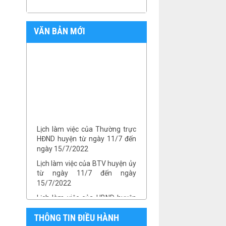
VĂN BẢN MỚI
Lịch làm việc của Thường trực
HĐND huyện từ ngày 11/7 đến
ngày 15/7/2022
Lịch làm việc của BTV huyện ủy
từ ngày 11/7 đến ngày
15/7/2022
Lịch làm việc của UBND huyện
từ ngày 11/7/2022 đến ngày
16/7/2022
THÔNG TIN ĐIỀU HÀNH
Lịch làm việc của UBND huyện