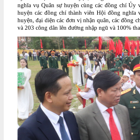
nghĩa vụ Quân sự huyện cùng các đồng chí 
huyện các đồng chí thành viên Hội đồng nghĩa 
huyện, đại diện các đơn vị nhận quân, các đồng ch
và 203 công dân lên đường nhập ngũ
và
100% than