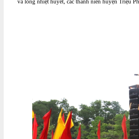
và lòng nhiệt huyết, các thanh niên huyện Triệu 