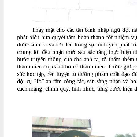
Thay mặt cho các tân binh nhập ngũ đợt n
phát biểu hứa quyết tâm hoàn thành tốt nhiệm vụ
được sinh ra và lớn lên trong sự bình yên phát t
chúng tôi đều nhận thức sấu sắc rằng thực hiện 
bước truyền thống của cha anh ta, tô thắm thêm
thanh niên có, đâu khó có thanh niên. Trước giờ 
sức học tập, rèn luyện tu dưỡng phẩm chất đạo đ
đội cụ Hồ” an tâm công tác, sẵn sàng nhận và 
cách mạng, chính quy, tinh nhuệ, từng bước hiện 