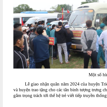
Một số hì
Lễ giao nhận quân năm 2024 của huyện Triệ
và huyện trao tặng cho các tân binh tượng trưng c
gắm trọng trách tới thế hệ trẻ viết tiếp truyền th
MIN