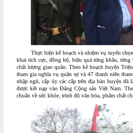
Thực hiện kế hoạch và nhiệm vụ tuyển chọn
khai tích cực, đồng bộ, hiệu quả từng khâu, từng
chất lượng giao quân. Theo kế hoạch huyện Triệ
tham gia nghĩa vụ quân sự và 47 thanh niên tha
nhập ngũ, cấp ủy các cấp trên địa bàn huyện đã 
được kết nạp vào Đảng Cộng sản Việt Nam
. Th
chuẩn về sức khỏe, trình độ văn hóa, phẩm chất ch