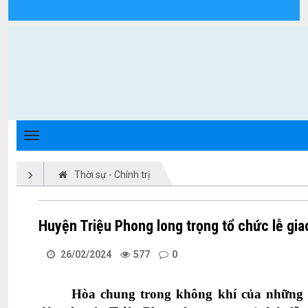
Chi tiết tin tức - Xã Triệu Phong
Thời sự - Chính trị
Huyện Triệu Phong long trọng tổ chức lễ gi
26/02/2024
577
0
Hòa chung trong không khí của những 