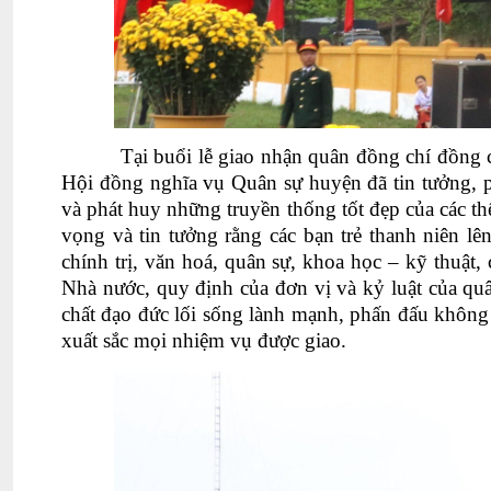
Tại buổi lễ giao nhận quân đồng chí đồng
Hội đồng nghĩa vụ Quân sự huyện đã tin tưởng, p
và phát huy những truyền thống tốt đẹp của các t
vọng và tin tưởng rằng các bạn trẻ thanh niên l
chính trị, văn hoá, quân sự, khoa học – kỹ thuậ
Nhà nước, quy định của đơn vị và kỷ luật của qu
chất đạo đức lối sống lành mạnh, phấn đấu không
xuất sắc mọi nhiệm vụ được giao.