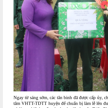
Ngay từ sáng sớm, các tân binh đã được cấp ủy, ch
tâm VHTT-TDTT huyện để chuẩn bị làm lễ lên đườn