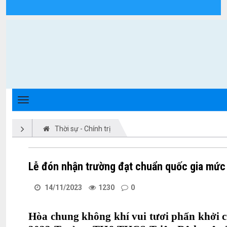
Chi tiết tin tức - Xã Triệu Phong
Thời sự - Chính trị
Lễ đón nhận trường đạt chuẩn quốc gia mức
14/11/2023
1230
0
Hòa chung không khí vui tươi phấn khởi c