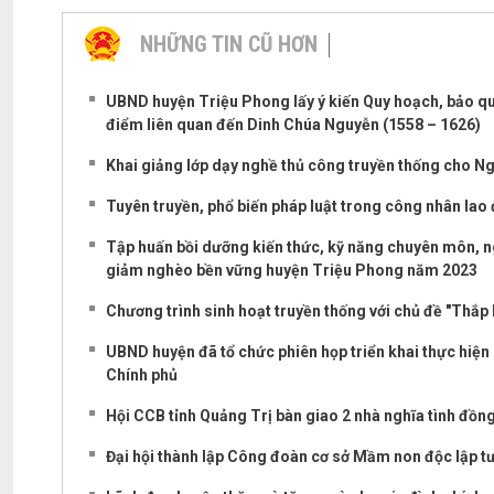
NHỮNG TIN CŨ HƠN
UBND huyện Triệu Phong lấy ý kiến Quy hoạch, bảo quản,
điểm liên quan đến Dinh Chúa Nguyễn (1558 – 1626)
Khai giảng lớp dạy nghề thủ công truyền thống cho Ng
Tuyên truyền, phổ biến pháp luật trong công nhân la
Tập huấn bồi dưỡng kiến thức, kỹ năng chuyên môn, ng
giảm nghèo bền vững huyện Triệu Phong năm 2023
Chương trình sinh hoạt truyền thống với chủ đề "Thắp 
UBND huyện đã tổ chức phiên họp triển khai thực hiện
Chính phủ
Hội CCB tỉnh Quảng Trị bàn giao 2 nhà nghĩa tình đồng
Đại hội thành lập Công đoàn cơ sở Mầm non độc lập t