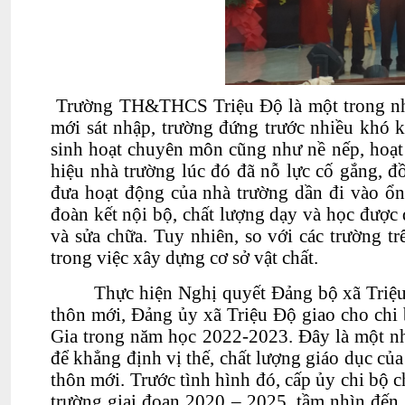
Trường TH&THCS Triệu Độ
l
à một trong n
mới sát nhập, trường đứng trước nhiều khó k
sinh hoạt chuyên môn cũng như nề nếp, hoạt 
hiệu nhà trường lúc đó đã nỗ lực cố gắng, 
đưa hoạt động của nhà trường dần đi vào ổ
đoàn kết nội bộ, chất lượng dạy và học được du
và sửa chữa. Tuy nhiên, so với các trường t
trong việc xây dựng cơ sở vật chất.
Thực hiện Nghị quyết Đảng bộ xã Triệ
thôn mới, Đảng ủy xã Triệu Độ giao cho ch
Gia trong năm học 2022-2023. Đây là một nh
để khẳng định vị thế, chất lượng giáo dục c
thôn mới. Trước tình hình đó, cấp ủy chi bộ c
trường giai đoạn 2020 – 2025, tầm nhìn đến 