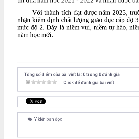
thi đua năm học 2021 - 2022 và nhận được bằ
Với thành tích đạt được năm 2023, 
nhận kiểm định chất lượng giáo dục cấp độ 
mức độ 2. Đây là niềm vui, niềm tự hào, n
năm học mới.
Tác
Tổng số điểm của bài viết là: 0 trong 0 đánh giá
Click để đánh giá bài viết
Ý kiến bạn đọc