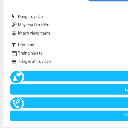
Đang truy cập
Máy chủ tìm kiếm
Khách viếng thăm
Hôm nay
Tháng hiện tại
Tổng lượt truy cập
L
C