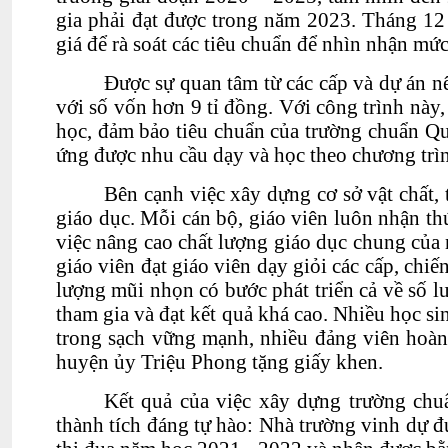
gia phải đạt được trong năm 2023. Tháng 12
giá để rà soát các tiêu chuẩn để nhìn nhận mức
Được sự quan tâm từ các cấp và dự án 
với số vốn hơn 9 tỉ đồng. Với công trình nà
học, đảm bảo tiêu chuẩn của trường chuẩn Quố
ứng được nhu cầu dạy và học theo chương trì
Bên cạnh việc xây dựng cơ sở vật chất, 
giáo dục. Mỗi cán bộ, giáo viên luôn nhận thứ
việc nâng cao chất lượng giáo dục chung của 
giáo viên đạt giáo viên dạy giỏi các cấp, chiế
lượng mũi nhọn có bước phát triển cả về số lư
tham gia và đạt kết quả khá cao. Nhiều học sin
trong sạch vững mạnh, nhiều đảng viên hoàn
huyện ủy Triệu Phong tặng giấy khen.
Kết quả của việc xây dựng trường chu
thành tích đáng tự hào: Nhà trường vinh dự đ