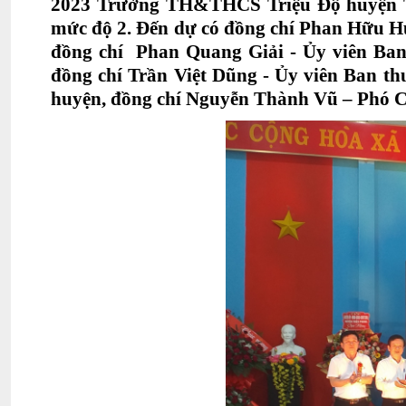
2023 Trường TH&THCS
Triệu Độ huyện
mức độ 2. Đến dự có đồng chí Phan Hữu H
đồng chí Phan Quang Giải - Ủy viên Ba
đồng chí Trần Việt Dũng - Ủy viên Ban t
huyện, đồng chí Nguyễn Thành Vũ – Phó 