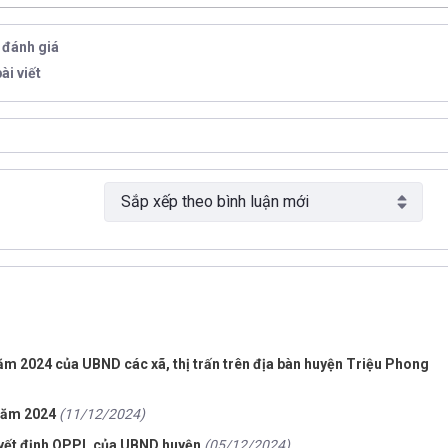
0 đánh giá
ài viết
m 2024 của UBND các xã, thị trấn trên địa bàn huyện Triệu Phong
 năm 2024
(11/12/2024)
Quyết định QPPL của UBND huyện
(05/12/2024)