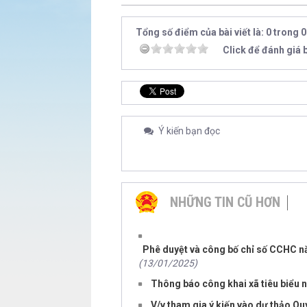
Tổng số điểm của bài viết là: 0 trong 
Click để đánh giá b
Ý kiến bạn đọc
NHỮNG TIN CŨ HƠN
Phê duyệt và công bố chỉ số CCHC nă
(13/01/2025)
Thông báo công khai xã tiêu biểu
V/v tham gia ý kiến vào dự thảo 