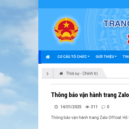
Chi tiết tin tức - Xã Triệu Phong
CƠ CẤU TỔ CHỨC
GIỚI THIỆU
TIN
Thời sự - Chính trị
Thông báo vận hành trang Zalo
14/01/2025
311
0
Thông báo vận hành trang Zalo Offcial: Hỗ