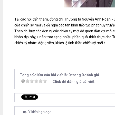
Tại các nơi đến thăm, đồng chí Thượng tá Nguyễn Anh Ngân - 
của chiến sỹ mới và đề nghị các tân binh tiếp tục phát huy tr
Theo chỉ huy các đơn vị, các chiến sỹ mới đã quen dần với môi 
Nhân dịp này, Đoàn trao tặng nhiều phần quà thiết thực cho 
chiến sỹ nhằm động viên, khích lệ tinh thần chiến sỹ mới./.
Tổng số điểm của bài viết là: 0 trong 0 đánh giá
Click để đánh giá bài viết
Ý kiến bạn đọc