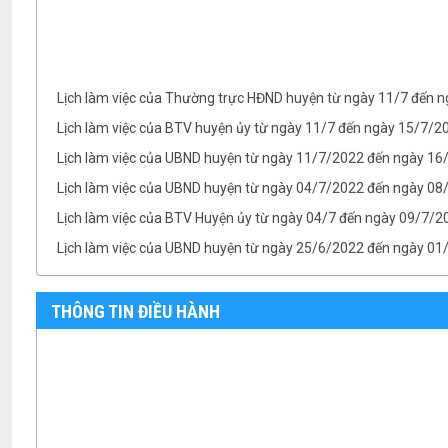
Lịch làm việc của Thường trực HĐND huyện từ ngày 11/7 đến 
Lịch làm việc của BTV huyện ủy từ ngày 11/7 đến ngày 15/7/
Lịch làm việc của UBND huyện từ ngày 11/7/2022 đến ngày 1
Lịch làm việc của UBND huyện từ ngày 04/7/2022 đến ngày 08/
Lịch làm việc của BTV Huyện ủy từ ngày 04/7 đến ngày 09/7/2
Lịch làm việc của UBND huyện từ ngày 25/6/2022 đến ngày 0
Lịch làm việc của TT HĐND huyện từ ngày 25/6 đến ngày 01/7
Lịch làm việc của BTV Huyện ủy từ ngày 25/6 đến ngày 01/7/
THÔNG TIN ĐIỀU HÀNH
TB- Ý kiến kết luận của Chủ tịch UBND huyện Phan Văn Linh tại.
TB- Ý kiến kết luận của PCT UBND huyện Vũ Thành Công tại phi