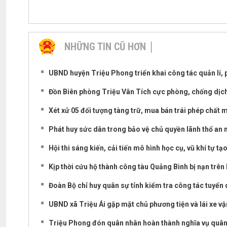
NHỮNG TIN CŨ HƠN
UBND huyện Triệu Phong triển khai công tác quản lí, 
Đồn Biên phòng Triệu Vân Tích cực phòng, chống dịch
Xét xử 05 đối tượng tàng trữ, mua bán trái phép chất 
Phát huy sức dân trong bảo vệ chủ quyền lãnh thổ an ni
Hội thi sáng kiến, cải tiến mô hình học cụ, vũ khí tự tạ
Kịp thời cứu hộ thành công tàu Quảng Bình bị nạn trên 
Đoàn Bộ chỉ huy quân sự tỉnh kiểm tra công tác tuyển
UBND xã Triệu Ái gặp mặt chủ phương tiện và lái xe vận
Triệu Phong đón quân nhân hoàn thành nghĩa vụ quân 