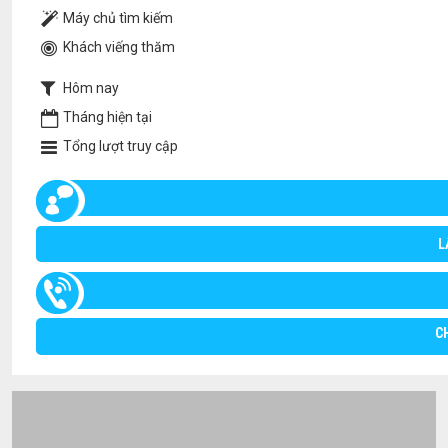
Máy chủ tìm kiếm
Khách viếng thăm
Hôm nay
Tháng hiện tại
Tổng lượt truy cập
L
C