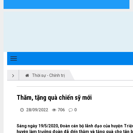
Chi tiết tin tức - Xã Triệu Phong
Thời sự - Chính trị
Thăm, tặng quà chiến sỹ mới
28/09/2022
706
0
Sáng ngày 19/5/2020, Đoàn cán bộ lãnh đạo của huyện Tri
huyện làm trưởng đoàn đã đến thăm và tặng quà cho tân bi