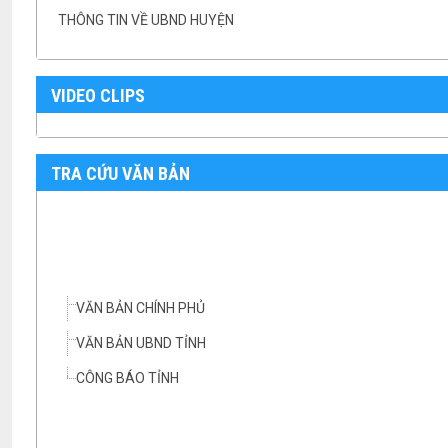
THÔNG TIN VỀ UBND HUYỆN
VIDEO CLIPS
TRA CỨU VĂN BẢN
VĂN BẢN CHÍNH PHỦ
VĂN BẢN UBND TỈNH
CÔNG BÁO TỈNH