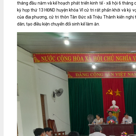
tháng đầu năm và kế hoạch phát triển kinh tế - xã hội 6 tháng 
kỳ họp thứ 13 HĐND huyện khóa VI cử tri rát phấn khởi và kỳ vọ
của địa phương, cử tri thôn Tân Đức xã Triệu Thành kiến nghị 
dân; tạo điều kiện chuyển đổi sinh kế làm ăn.