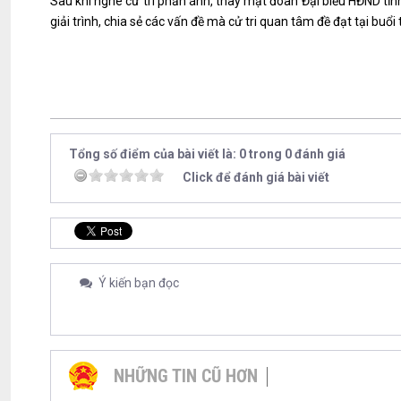
Sau khi nghe cử tri phản ánh, thay mặt đoàn Đại biểu HĐND tỉ
giải trình, chia sẻ các vấn đề mà cử tri quan tâm đề đạt tại buổi 
Tổng số điểm của bài viết là: 0 trong 0 đánh giá
Click để đánh giá bài viết
Ý kiến bạn đọc
NHỮNG TIN CŨ HƠN