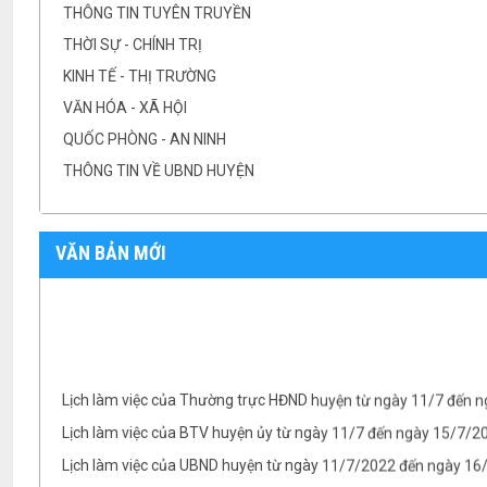
THÔNG TIN TUYÊN TRUYỀN
THỜI SỰ - CHÍNH TRỊ
KINH TẾ - THỊ TRƯỜNG
VĂN HÓA - XÃ HỘI
QUỐC PHÒNG - AN NINH
THÔNG TIN VỀ UBND HUYỆN
VĂN BẢN MỚI
Lịch làm việc của Thường trực HĐND huyện từ ngày 11/7 đến 
Lịch làm việc của BTV huyện ủy từ ngày 11/7 đến ngày 15/7/
Lịch làm việc của UBND huyện từ ngày 11/7/2022 đến ngày 1
Lịch làm việc của UBND huyện từ ngày 04/7/2022 đến ngày 08/