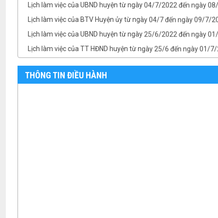
Lịch làm việc của BTV Huyện ủy từ ngày 04/7 đến ngày 09/7/2
Lịch làm việc của UBND huyện từ ngày 25/6/2022 đến ngày 0
Lịch làm việc của TT HĐND huyện từ ngày 25/6 đến ngày 01/7
Lịch làm việc của BTV Huyện ủy từ ngày 25/6 đến ngày 01/7/
TB- Ý kiến kết luận của Chủ tịch UBND huyện Phan Văn Linh tại.
THÔNG TIN ĐIỀU HÀNH
TB- Ý kiến kết luận của PCT UBND huyện Vũ Thành Công tại phi