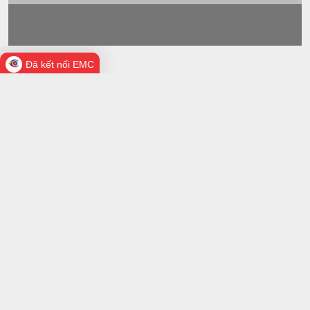
Đã kết nối EMC