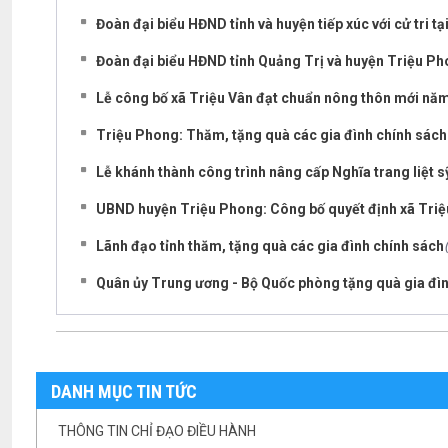
Đoàn đại biểu HĐND tỉnh và huyện tiếp xúc với cử tri t
Đoàn đại biểu HĐND tỉnh Quảng Trị và huyện Triệu Phon
Lễ công bố xã Triệu Vân đạt chuẩn nông thôn mới nă
Triệu Phong: Thăm, tặng quà các gia đình chính sách
Lễ khánh thành công trình nâng cấp Nghĩa trang liệt s
UBND huyện Triệu Phong: Công bố quyết định xã Tri
Lãnh đạo tỉnh thăm, tặng quà các gia đình chính sách
Quân ủy Trung ương - Bộ Quốc phòng tặng quà gia đì
DANH MỤC TIN TỨC
THÔNG TIN CHỈ ĐẠO ĐIỀU HÀNH