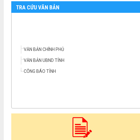
TRA CỨU VĂN BẢN
VĂN BẢN CHÍNH PHỦ
VĂN BẢN UBND TỈNH
CÔNG BÁO TỈNH