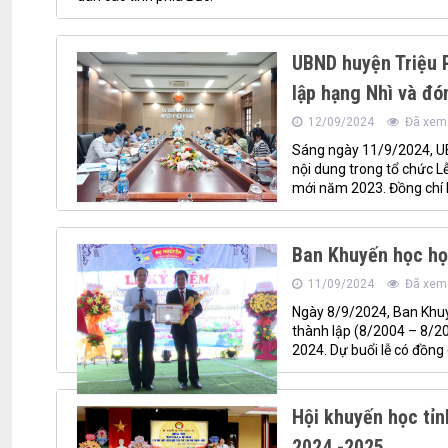
UBND huyện Triệu 
lập hạng Nhì và đó
12/09/2024
Đã xem:
Sáng ngày 11/9/2024, UB
nội dung trong tổ chức 
mới năm 2023. Đồng chí N
Ban Khuyến học họ
11/09/2024
Đã xem:
Ngày 8/9/2024, Ban Khuy
thành lập (8/2004 – 8/20
2024. Dự buổi lễ có đồng
Hội khuyến học tỉn
2024 -2025